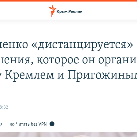
енко «дистанцируется» 
шения, которое он органи
 Кремлем и Пригожины
8:32
ся
Читать без VPN