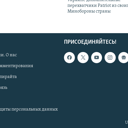
Украине дополнительные
перехватчики Patriot из своих
Минобороны страны
ПРИСОЕДИНЯЙТЕСЬ!
и. О нас
омментирования
опирайта
вязь
ащиты персональных данных
U