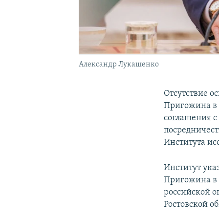
Александр Лукашенко
Отсутствие о
Пригожина в Б
соглашения с
посредничест
Института ис
Институт ука
Пригожина в Р
российской о
Ростовской об