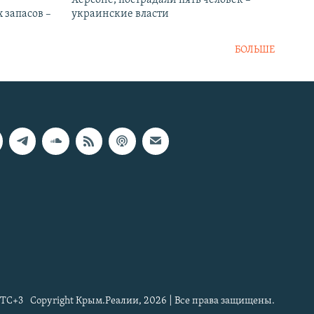
Херсоне, пострадали пять человек –
 запасов –
украинские власти
БОЛЬШЕ
TC+3
Copyright Крым.Реалии, 2026 | Все права защищены.