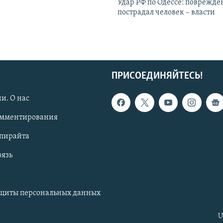
Удар РФ по Одессе: поврежде
пострадал человек – власти
ПРИСОЕДИНЯЙТЕСЬ!
и. О нас
омментирования
опирайта
вязь
ащиты персональных данных
U