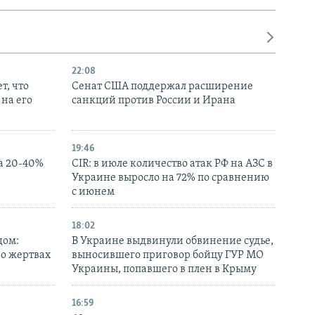
22:08
т, что
Сенат США поддержал расширение
на его
санкций против России и Ирана
19:46
а 20-40%
CIR: в июле количество атак РФ на АЗС в
Украине выросло на 72% по сравнению
с июнем
18:02
дом:
В Украине выдвинули обвинение судье,
 о жертвах
выносившего приговор бойцу ГУР МО
Украины, попавшего в плен в Крыму
16:59