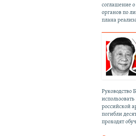
соглашение о
органов по л
плана реализ
Руководство 
использовать
российской а
погибли деся
проходят обу