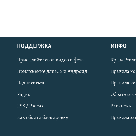
ПОДДЕРЖКА
ИНФО
Українською
Присылайте свои видео и фото
Крым.Реали
Qırımtatar
Приложение для iOS и Андроид
Правила к
Подписаться
Правила к
ПРИСОЕДИНЯЙТЕСЬ!
Радио
Обратная с
RSS / Podcast
Вакансии
Как обойти блокировку
Правила з
Все сайты RFE/RL