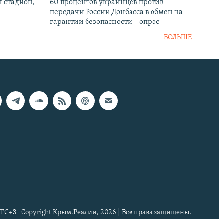
н стадион,
60 процентов украинцев против
передачи России Донбасса в обмен на
гарантии безопасности – опрос
БОЛЬШЕ
TC+3
Copyright Крым.Реалии, 2026 | Все права защищены.