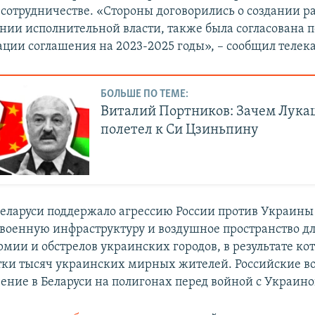
 сотрудничестве. «Стороны договорились о создании р
инии исполнительной власти, также была согласована 
ации соглашения на 2023-2025 годы», – сообщил телек
БОЛЬШЕ ПО ТЕМЕ:
Виталий Портников: Зачем Лук
полетел к Си Цзиньпину
Беларуси поддержало агрессию России против Украины
 военную инфраструктуру и воздушное пространство д
рмии и обстрелов украинских городов, в результате ко
тки тысяч украинских мирных жителей. Российские в
чение в Беларуси на полигонах перед войной с Украино