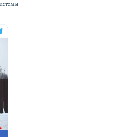
системы