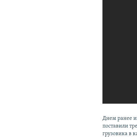
Днем ранее и
поставили тр
грузовика в 