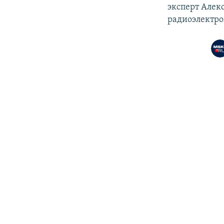
эксперт Алек
радиоэлектро