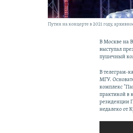
Путин на концерте в 2021 году, архивно
В Москве на 
выступал пре
пушечный ком
В телеграм-к
МГУ. Основате
комплекс "Пан
практикой в 
резиденции П
недалеко от 