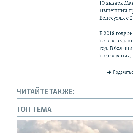
10 января Ма
Нынешний пре
Венесуэлы с 2
​В 2018 году
показатель и
год. В больши
пользования,
Поделить
ЧИТАЙТЕ ТАКЖЕ:
ТОП-ТЕМА