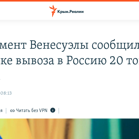
мент Венесуэлы сообщил
ке вывоза в Россию 20 т
а
 08:13
ся
Читать без VPN