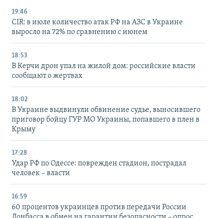
19:46
CIR: в июле количество атак РФ на АЗС в Украине
выросло на 72% по сравнению с июнем
18:53
В Керчи дрон упал на жилой дом: российские власти
сообщают о жертвах
18:02
В Украине выдвинули обвинение судье, выносившего
приговор бойцу ГУР МО Украины, попавшего в плен в
Крыму
17:28
Удар РФ по Одессе: поврежден стадион, пострадал
человек – власти
16:59
60 процентов украинцев против передачи России
Донбасса в обмен на гарантии безопасности – опрос