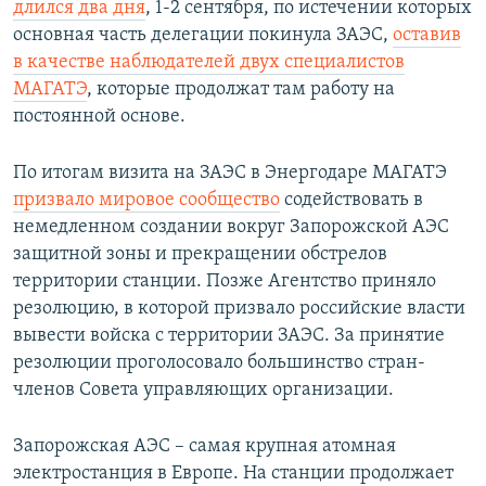
длился два дня
, 1-2 сентября, по истечении которых
основная часть делегации покинула ЗАЭС,
оставив
в качестве наблюдателей двух специалистов
МАГАТЭ
, которые продолжат там работу на
постоянной основе.
По итогам визита на ЗАЭС в Энергодаре МАГАТЭ
призвало мировое сообщество
содействовать в
немедленном создании вокруг Запорожской АЭС
защитной зоны и прекращении обстрелов
территории станции. Позже Агентство приняло
резолюцию, в которой призвало российские власти
вывести войска с территории ЗАЭС. За принятие
резолюции проголосовало большинство стран-
членов Совета управляющих организации.
Запорожская АЭС – самая крупная атомная
электростанция в Европе. На станции продолжает