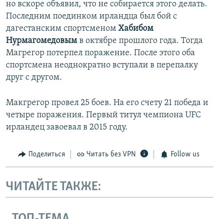
но вскоре объявил, что не собирается этого делать.
Последним поединком ирландца был бой с
дагестанским спортсменом
Хабибом
Нурмагомедовым
в октябре прошлого года. Тогда
Магрегор потерпел поражение. После этого оба
спортсмена неоднократно вступали в перепалку
друг с другом.
Макгрегор провел 25 боев. На его счету 21 победа и
четыре поражения. Первый титул чемпиона UFC
ирландец завоевал в 2015 году.
Поделиться
Читать без VPN
Follow us
ЧИТАЙТЕ ТАКЖЕ:
ТОП-ТЕМА