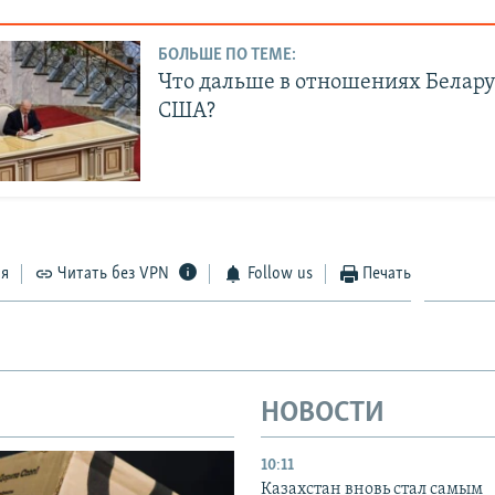
БОЛЬШЕ ПО ТЕМЕ:
Что дальше в отношениях Беларус
США?
ся
Читать без VPN
Follow us
Печать
НОВОСТИ
10:11
Казахстан вновь стал самым