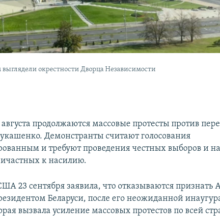
м выглядели окрестности Дворца Независимости
 9 августа продолжаются массовые протесты против пер
укашенко. Демонстранты считают голосования
ованным и требуют проведения честных выборов и н
ричастных к насилию.
США 23 сентября заявила, что отказываются признать 
езидентом Беларуси, после его неожиданной инаугур
орая вызвала усиление массовых протестов по всей стр