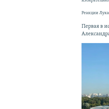
избирательно
Реакции Лука
Первая в и
Александр