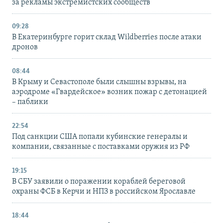
за рекламы экстремистских сообществ
09:28
В Екатеринбурге горит склад Wildberries после атаки
дронов
08:44
В Крыму и Севастополе были слышны взрывы, на
аэродроме «Гвардейское» возник пожар с детонацией
– паблики
22:54
Под санкции США попали кубинские генералы и
компании, связанные с поставками оружия из РФ
19:15
В СБУ заявили о поражении кораблей береговой
охраны ФСБ в Керчи и НПЗ в российском Ярославле
18:44