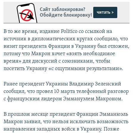
Сайт заблокирован?
читать >
Обойдите блокировку!
В то же время, издание Politico со ссылкой на
источник в дипломатических кругах сообщило, что
визит президента Франции в Украину был отложен,
потому что Макрон хочет «взять необходимое
время» для дискуссий с союзниками, чтобы
посетить Украину «с ощутимыми результатами».
Ранее президент Украины Владимир Зеленский
сообщил, что провел 10 марта телефонный разговор
с французским лидером Эммануэлем Макроном.
В прошлом месяце президент Франции Эмманюэль
Макрон заявил, что нельзя исключать возможность
направления западных войск в Украину. Позже