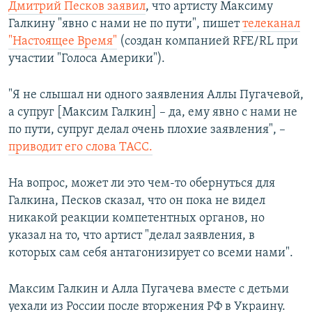
Дмитрий Песков заявил
, что артисту Максиму
Галкину "явно с нами не по пути", пишет
телеканал
"Настоящее Время"
​(создан компанией RFE/RL при
участии "Голоса Америки"). ​
"Я не слышал ни одного заявления Аллы Пугачевой,
а супруг [Максим Галкин] – да, ему явно с нами не
по пути, супруг делал очень плохие заявления", –
приводит его слова ТАСС.
На вопрос, может ли это чем-то обернуться для
Галкина, Песков сказал, что он пока не видел
никакой реакции компетентных органов, но
указал на то, что артист "делал заявления, в
которых сам себя антагонизирует со всеми нами".
Максим Галкин и Алла Пугачева вместе с детьми
уехали из России после вторжения РФ в Украину.