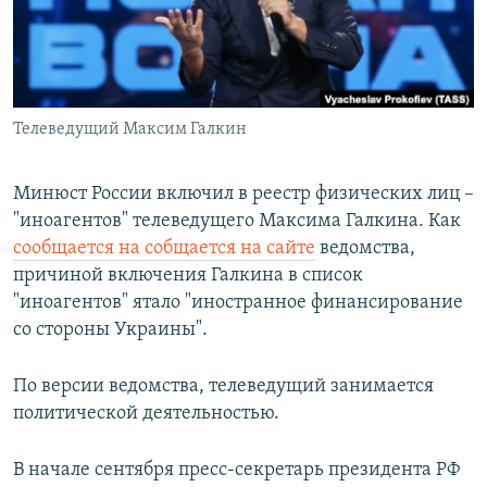
ПРИСОЕДИНЯЙТЕСЬ!
ПОБЕДИТЕЛЕЙ НЕ СУДЯТ?
КРЫМ.НЕПОКОРЕННЫЙ
ELIFBE
Телеведущий Максим Галкин
УКРАИНСКАЯ ПРОБЛЕМА КРЫМА
Все сайты RFE/RL
Минюст России включил в реестр физических лиц –
"иноагентов" телеведущего Максима Галкина. Как
сообщается на
собщается на сайте
ведомства,
причиной включения Галкина в список
"иноагентов" ятало "иностранное финансирование
со стороны Украины".
По версии ведомства, телеведущий занимается
политической деятельностью.
В начале сентября пресс-секретарь президента РФ