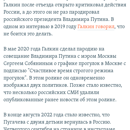
Галкин после отъезда открыто критиковал действия
России, а до этого он не раз пародировал
российского президента Владимира Путина. В
одном из интервью в 2019 году
Галкин говорил
, что
не боится это делать.
В мае 2020 года Галкин сделал пародию на
совещание Владимира Путина с мэром Москвы
Сергеем Собяниным о графике прогулок в Москве с
подписью "Счастливое время строгого режима
прогулок". В этом ролике он одновременно
изображал двух политиков. Позже стало известно,
что несколько российских СМИ удалили
опубликованные ранее новости об этом ролике.
В конце августа 2022 года стало известно, что
Пугачева с двумя детьми вернулась в Россию.
Четвертого сентября на странице в инстаграме