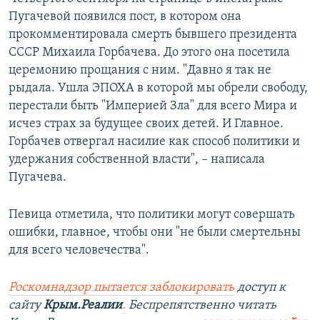
Пугачевой появился пост, в котором она
прокомментировала смерть бывшего президента
СССР Михаила Горбачева. До этого она посетила
церемонию прощания с ним. "Давно я так не
рыдала. Ушла ЭПОХА в которой мы обрели свободу,
перестали быть "Империей Зла" для всего Мира и
исчез страх за будущее своих детей. И Главное.
Горбачев отвергал насилие как способ политики и
удержания собственной власти", – написала
Пугачева.
Певица отметила, что политики могут совершать
ошибки, главное, чтобы они "не были смертельны
для всего человечества".
Роскомнадзор пытается заблокировать
доступ к
сайту
Крым.Реалии
.
Беспрепятственно читать