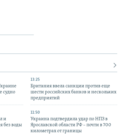
13:25
Украине
Британия ввела санкции против еще
е судно
шести российских банков и нескольких
предприятий
11:50
л и
Украина подтвердила удар по НПЗ в
я без воды
Ярославской области РФ – почти в 700
километрах от границы