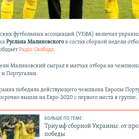
ских футбольных ассоциаций (УЕФА) включил украин
ка
Руслана Малиновского
в состав сборной недели отбо
ообщает
Радіо Свобода.
дели Малиновский сыграл в матчах отбора на чемпион
 и Португалии.
краина победила действующего чемпиона Европы Порт
досрочно вышла на Евро-2020 с первого места в группе.
БОЛЬШЕ ПО ТЕМЕ:
Триумф сборной Украины: от про
победы