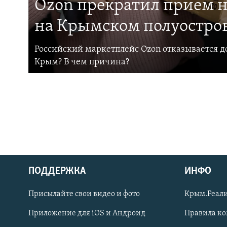
Ozon прекратил прием н
на Крымском полуостро
Российский маркетплейс Ozon отказывается до
Крым? В чем причина?
ПОДДЕРЖКА
ИНФО
Українською
Присылайте свои видео и фото
Крым.Реали
Qırımtatar
Приложение для iOS и Андроид
Правила к