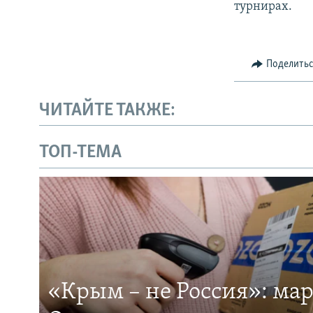
турнирах.
Поделить
ЧИТАЙТЕ ТАКЖЕ:
ТОП-ТЕМА
«Крым – не Россия»: ма