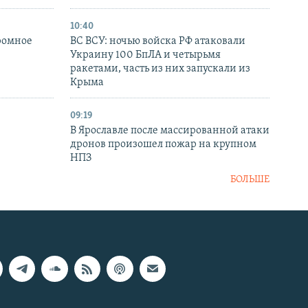
10:40
ромное
ВС ВСУ: ночью войска РФ атаковали
Украину 100 БпЛА и четырьмя
ракетами, часть из них запускали из
Крыма
09:19
В Ярославле после массированной атаки
дронов произошел пожар на крупном
НПЗ
БОЛЬШЕ