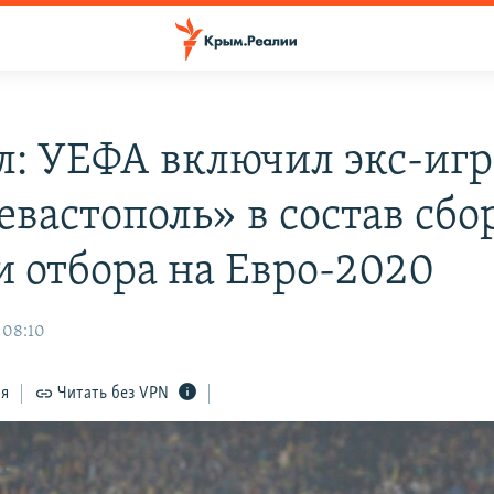
л: УЕФА включил экс-игр
евастополь» в состав сбо
и отбора на Евро-2020
 08:10
ся
Читать без VPN