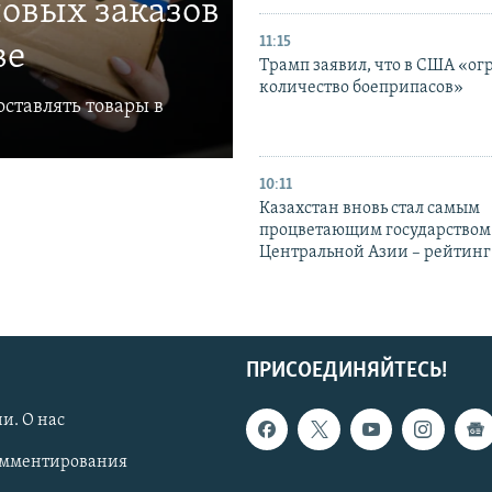
овых заказов
11:15
ве
Трамп заявил, что в США «ог
количество боеприпасов»
ставлять товары в
10:11
Казахстан вновь стал самым
процветающим государством
Центральной Азии – рейтинг
ПРИСОЕДИНЯЙТЕСЬ!
и. О нас
омментирования