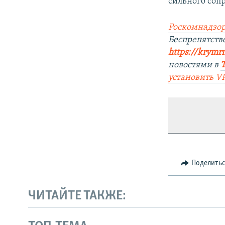
сильного соп
Роскомнадзор
Беспрепятст
https://krym
новостями в
установить
V
Поделить
ЧИТАЙТЕ ТАКЖЕ: