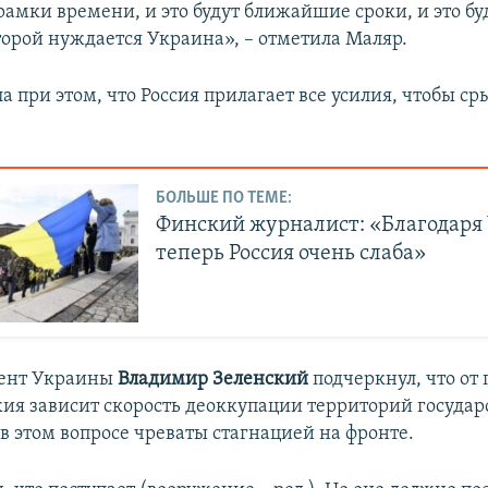
рамки времени, и это будут ближайшие сроки, и это бу
торой нуждается Украина», – отметила Маляр.
 при этом, что Россия прилагает все усилия, чтобы ср
БОЛЬШЕ ПО ТЕМЕ:
Финский журналист: «Благодаря
теперь Россия очень слаба»
дент Украины
Владимир Зеленский
подчеркнул, что от 
ия зависит скорость деоккупации территорий государ
в этом вопросе чреваты стагнацией на фронте.