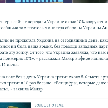
тнеры сейчас передали Украине около 10% вооружений
 сообщила заместитель министра обороны Украины
Ан
илий не прилагала Украина на сегодняшний день, как
ьной ни была наша армия, без помощи западных парт
ть эту войну. От того, что Украина заявляла, что нам
м примерно 10%», – рассказала Маляр в эфире национ
 14 июня.
 на поле боя в день Украина тратит около 5-6 тысяч а
сия тратит в 10 раз больше. «Вот цифры, которые даже
ть», – заявила Маляр.
БОЛЬШЕ ПО ТЕМЕ: