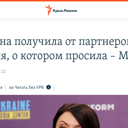
на получила от партнеро
я, о котором просила – 
:21
ся
Читать без VPN