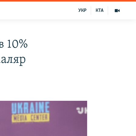
УКР
КТА
в 10%
Маляр