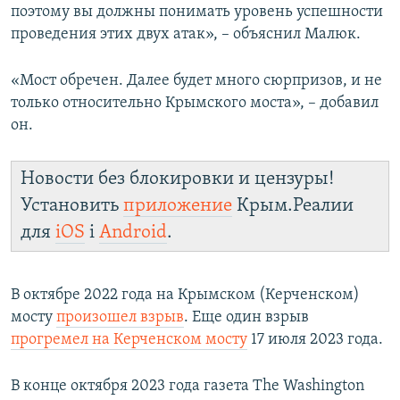
поэтому вы должны понимать уровень успешности
проведения этих двух атак», – объяснил Малюк.
«Мост обречен. Далее будет много сюрпризов, и не
только относительно Крымского моста», – добавил
он.
Новости без блокировки и цензуры!
Установить
приложение
Крым.Реалии
для
iOS
і
Android
.
В октябре 2022 года на Крымском (Керченском)
мосту
произошел взрыв
. Еще один взрыв
прогремел на Керченском мосту
17 июля 2023 года.
В конце октября 2023 года газета The Washington