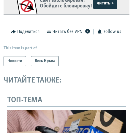
Сайт заблокирован?
читать >
Обойдите блокировку!
Поделиться
Читать без VPN
Follow us
This item is part of
Новости
Весь Крым
ЧИТАЙТЕ ТАКЖЕ:
ТОП-ТЕМА