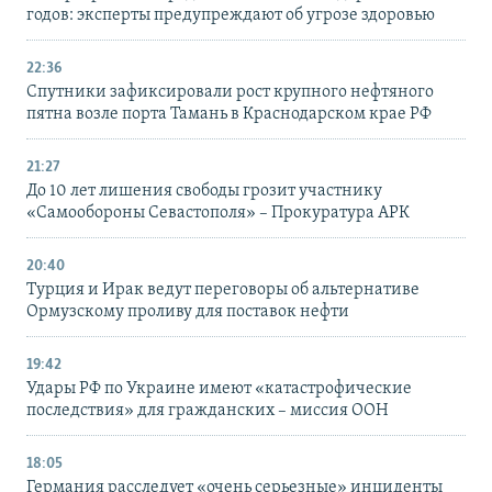
годов: эксперты предупреждают об угрозе здоровью
22:36
Спутники зафиксировали рост крупного нефтяного
пятна возле порта Тамань в Краснодарском крае РФ
21:27
До 10 лет лишения свободы грозит участнику
«Самообороны Севастополя» – Прокуратура АРК
20:40
Турция и Ирак ведут переговоры об альтернативе
Ормузскому проливу для поставок нефти
19:42
Удары РФ по Украине имеют «катастрофические
последствия» для гражданских – миссия ООН
18:05
Германия расследует «очень серьезные» инциденты