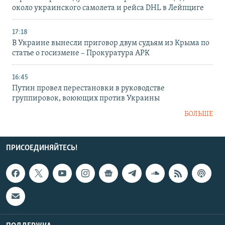
около украинского самолета и рейса DHL в Лейпциге
17:18
В Украине вынесли приговор двум судьям из Крыма по
статье о госизмене – Прокуратура АРК
16:45
Путин провел перестановки в руководстве
группировок, воюющих против Украины
БОЛЬШЕ
ПРИСОЕДИНЯЙТЕСЬ!