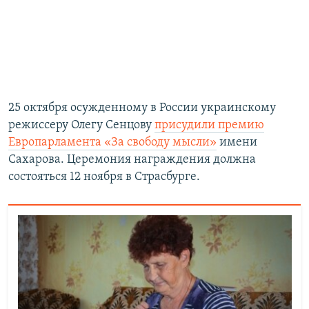
​25 октября осужденному в России украинскому
режиссеру Олегу Сенцову
присудили премию
Европарламента «За свободу мысли»
имени
Сахарова. Церемония награждения должна
состояться 12 ноября в Страсбурге.