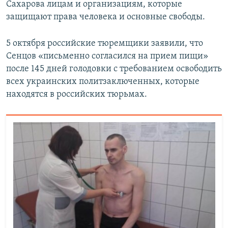
Сахарова лицам и организациям, которые
защищают права человека и основные свободы.
5 октября российские тюремщики заявили, что
Сенцов «письменно согласился на прием пищи»
после 145 дней голодовки с требованием освободить
всех украинских политзаключенных, которые
находятся в российских тюрьмах.