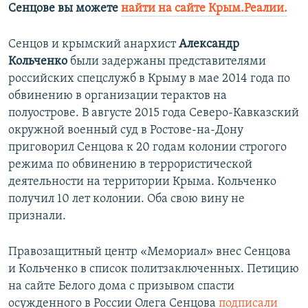
Сенцове вы можете
найти на сайте Крым.Реалии.
Сенцов и крымский анархист
Александр
Кольченко
были задержаны представителями
российских спецслужб в Крыму в мае 2014 года по
обвинению в организации терактов на
полуострове. В августе 2015 года Северо-Кавказский
окружной военный суд в Ростове-на-Дону
приговорил Сенцова к 20 годам колонии строгого
режима по обвинению в террористической
деятельности на территории Крыма. Кольченко
получил 10 лет колонии. Оба свою вину не
признали.
Правозащитный центр «Мемориал» внес Сенцова
и Кольченко в список политзаключенных. Петицию
на сайте Белого дома с призывом спасти
осужденного в России Олега Сенцова
подписали