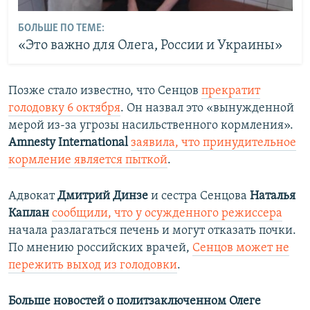
БОЛЬШЕ ПО ТЕМЕ:
«Это важно для Олега, России и Украины»
Позже стало известно, что Сенцов
прекратит
голодовку 6 октября
. Он назвал это «вынужденной
мерой из-за угрозы насильственного кормления».
Amnesty International
заявила, что принудительное
кормление является пыткой
.
Адвокат
Дмитрий Динзе
и сестра Сенцова
Наталья
Каплан
сообщили, что у осужденного режиссера
начала разлагаться печень и могут отказать почки.
По мнению российских врачей,
Сенцов может не
пережить выход из голодовки
.
Больше новостей о политзаключенном Олеге