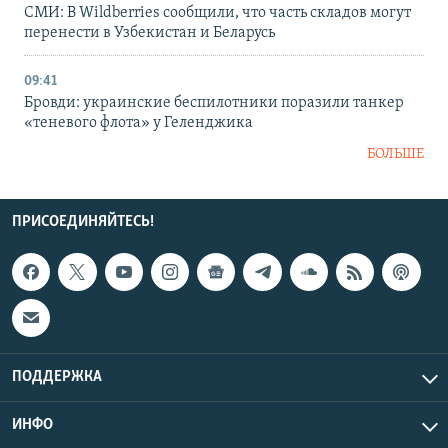
СМИ: В Wildberries сообщили, что часть складов могут
перенести в Узбекистан и Беларусь
09:41
Бровди: украинские беспилотники поразили танкер
«теневого флота» у Геленджика
БОЛЬШЕ
ПРИСОЕДИНЯЙТЕСЬ!
ПОДДЕРЖКА
ИНФО