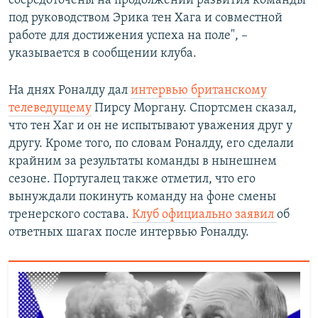
сосредоточены на продолжении развития команды
под руководством Эрика тен Хага и совместной
работе для достижения успеха на поле", –
указывается в сообщении клуба.
На днях Роналду дал
интервью британскому
телеведущему
Пирсу Моргану. Спортсмен сказал,
что тен Хаг и он не испытывают уважения друг у
другу. Кроме того, по словам Роналду, его сделали
крайним за результаты команды в нынешнем
сезоне. Португалец также отметил, что его
вынуждали покинуть команду на фоне смены
тренерского состава.
Клуб официально заявил
об
ответных шагах после интервью Роналду.