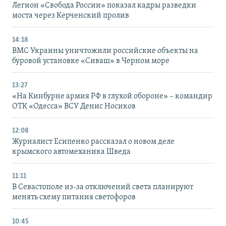
Легион «Свобода России» показал кадры разведки
моста через Керченский пролив
14:18
ВМС Украины уничтожили российские объекты на
буровой установке «Сиваш» в Черном море
13:27
«На Кинбурне армия РФ в глухой обороне» – командир
ОТК «Одесса» ВСУ Денис Носиков
12:08
Журналист Есипенко рассказал о новом деле
крымского автомеханика Шведа
11:11
В Севастополе из-за отключений света планируют
менять схему питания светофоров
10:45