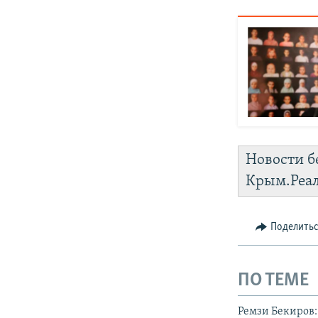
Новости б
Крым.Реа
Поделить
ПО ТЕМЕ
Ремзи Бекиров: