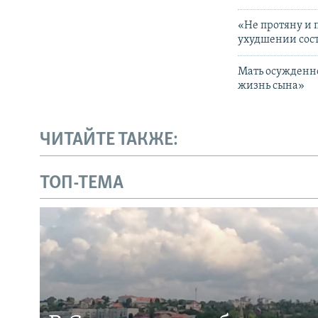
«Не протяну и 
ухудшении сост
Мать осужденно
жизнь сына»
ЧИТАЙТЕ ТАКЖЕ:
ТОП-ТЕМА