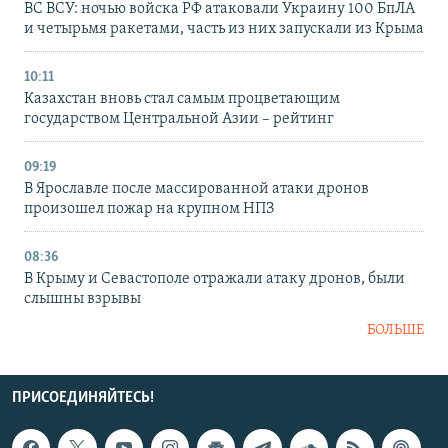
ВС ВСУ: ночью войска РФ атаковали Украину 100 БпЛА
и четырьмя ракетами, часть из них запускали из Крыма
10:11
Казахстан вновь стал самым процветающим
государством Центральной Азии – рейтинг
09:19
В Ярославле после массированной атаки дронов
произошел пожар на крупном НПЗ
08:36
В Крыму и Севастополе отражали атаку дронов, были
слышны взрывы
БОЛЬШЕ
ПРИСОЕДИНЯЙТЕСЬ!