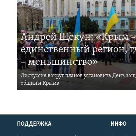
Андрей Щекун: «Крым –
единственный регион, 
– меньшинство»
Дискуссия вокруг планов установить День за
общины Крыма
ПОДДЕРЖКА
ИНФО