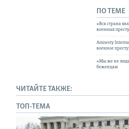
ПО ТЕМЕ
«Вся страна яв
военных прест
Amnesty Interna
военное прест
«Мы же не люди 
беженцам
ЧИТАЙТЕ ТАКЖЕ:
ТОП-ТЕМА