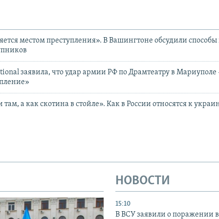
ляется местом преступления». В Вашингтоне обсудили способы
упников
tional заявила, что удар армии РФ по Драмтеатру в Мариуполе
упление»
там, а как скотина в стойле». Как в России относятся к укра
НОВОСТИ
15:10
В ВСУ заявили о поражении 