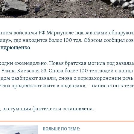
нном войсками РФ Мариуполе под завалами обнаружи
лу», где находится более 100 тел. Об этом сообщил со
Андрющенко
.
ходки еженедельно. Новая братская могила под завала
Улица Киевская 53. Снова более 100 тел людей с конца
дом разбирают завалы, снова о перезахоронении речь 
ски продолжают жить в подвалах», – написал он в тел
м, эксгумация фактически остановлена.
БОЛЬШЕ ПО ТЕМЕ: