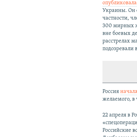
опубликовала
Украины. Он о
частности, ч
300 мирных 
вне боевых де
расстрелах м
подозревали в
Россия
начал
желаемого, в 
22 апреля в Р
«спецопераци
Российские в