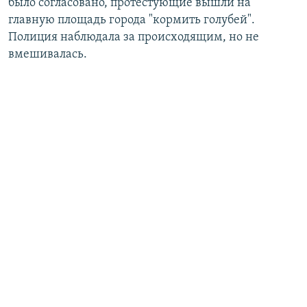
было согласовано, протестующие вышли на
главную площадь города "кормить голубей".
Полиция наблюдала за происходящим, но не
вмешивалась.