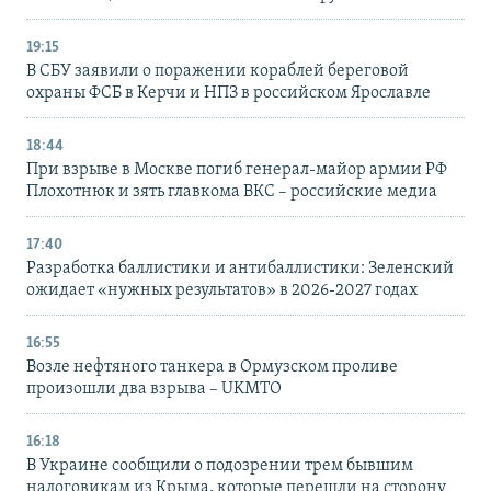
19:15
В СБУ заявили о поражении кораблей береговой
охраны ФСБ в Керчи и НПЗ в российском Ярославле
18:44
При взрыве в Москве погиб генерал-майор армии РФ
Плохотнюк и зять главкома ВКС – российские медиа
17:40
Разработка баллистики и антибаллистики: Зеленский
ожидает «нужных результатов» в 2026-2027 годах
16:55
Возле нефтяного танкера в Ормузском проливе
произошли два взрыва – UKMTO
16:18
В Украине сообщили о подозрении трем бывшим
налоговикам из Крыма, которые перешли на сторону