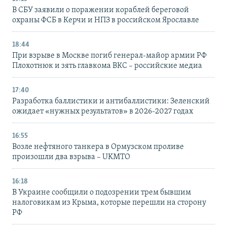
В СБУ заявили о поражении кораблей береговой
охраны ФСБ в Керчи и НПЗ в российском Ярославле
18:44
При взрыве в Москве погиб генерал-майор армии РФ
Плохотнюк и зять главкома ВКС – российские медиа
17:40
Разработка баллистики и антибаллистики: Зеленский
ожидает «нужных результатов» в 2026-2027 годах
16:55
Возле нефтяного танкера в Ормузском проливе
произошли два взрыва – UKMTO
16:18
В Украине сообщили о подозрении трем бывшим
налоговикам из Крыма, которые перешли на сторону
РФ