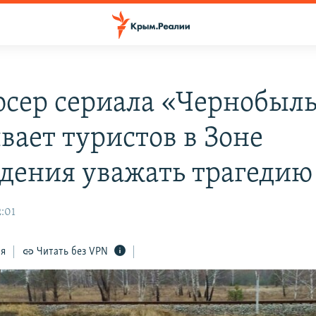
сер сериала «Чернобыл
вает туристов в Зоне
дения уважать трагедию
2:01
ся
Читать без VPN