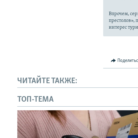
Впрочем, сер
престолов», п
интерес тури
Поделить
ЧИТАЙТЕ ТАКЖЕ:
ТОП-ТЕМА