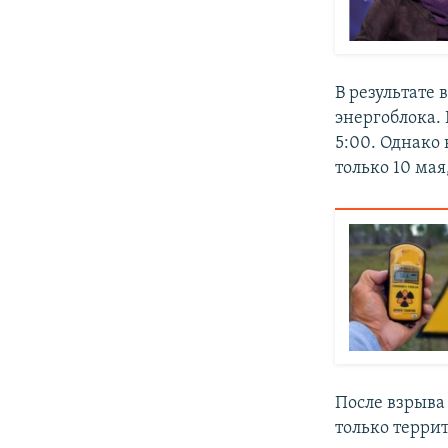
В результате
энергоблока.
5:00. Однако 
только 10 мая
После взрыва
только терри