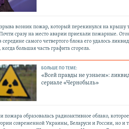
 взрыва возник пожар, который перекинулся на крышу 
 Почти сразу на место аварии приехали пожарные. Ого
в середине самого четвертого блока его удалось ликви
, когда большая часть графита сгорела.
БОЛЬШЕ ПО ТЕМЕ:
«Всей правды не узнаем»: ликви
сериале «Чернобыль»
 и пожара образовалась радиоактивное облако, которо
тории современной Украины, Беларуси и России, но и 