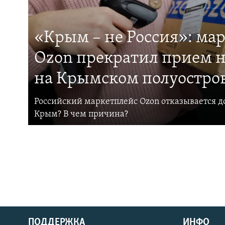
«Крым – не Россия»: ма
Ozon прекратил прием н
на Крымском полуостро
Российский маркетплейс Ozon отказывается до
Крым? В чем причина?
ПОДДЕРЖКА
ИНФО