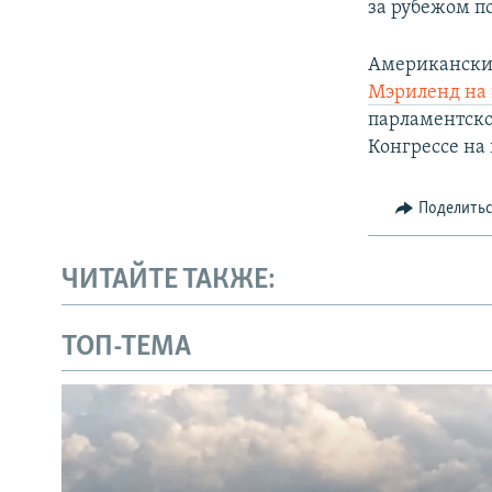
за рубежом п
Американски
Мэриленд на
парламентско
Конгрессе на 
Поделить
ЧИТАЙТЕ ТАКЖЕ:
ТОП-ТЕМА