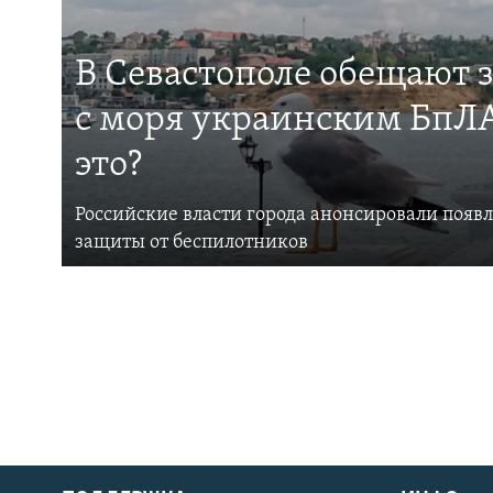
В Севастополе обещают 
с моря украинским БпЛА
это?
Российские власти города анонсировали появ
защиты от беспилотников