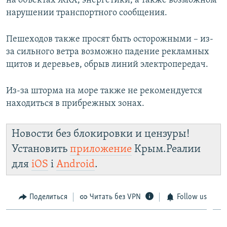
на объектах ЖКХ, энергетики, а также возможном
нарушении транспортного сообщения.
Пешеходов также просят быть осторожными – из-
за сильного ветра возможно падение рекламных
щитов и деревьев, обрыв линий электропередач.
Из-за шторма на море также не рекомендуется
находиться в прибрежных зонах.
Новости без блокировки и цензуры!
Установить
приложение
Крым.Реалии
для
iOS
і
Android
.
Поделиться
Читать без VPN
Follow us