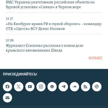
ВМС Украины уничтожили российские объекты на
буровой установке «Сиваш» в Черном море
13:27
«На Кинбурне армия РФ в глухой обороне» – командир
ОТК «Одесса» ВСУ Денис Носиков
12:08
Журналист Есипенко рассказал о новом деле
крымского автомеханика Шведа
БОЛЬШЕ
ПРИСОЕДИНЯЙТЕСЬ!