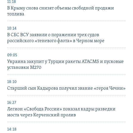
11:18
В Крыму снова снизят объемы свободной продажи
топлива
10:14
В СБС ВСУ заявили о поражении трех судов
российского «теневого флота» в Черном море
09:05
Украина закупит у Турции ракеты ATACMS и пусковые
установки M270
18:10
Старший сын Кадырова получил звание «героя Чечни»
16:27
Легион «Свобода России» показал кадры разведки
моста через Керченский пролив
14:18