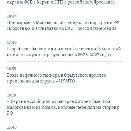
охраны ФСБ в Керчи и НПЗ в российском Ярославле
18:44
При взрыве в Москве погиб генерал-майор армии РФ
Плохотнюк и зять главкома ВКС – российские медиа
17:40
Разработка баллистики и антибаллистики: Зеленский
ожидает «нужных результатов» в 2026-2027 годах
16:55
Возле нефтяного танкера в Ормузском проливе
произошли два взрыва – UKMTO
16:18
В Украине сообщили о подозрении трем бывшим
налоговикам из Крыма, которые перешли на сторону
РФ
15:40