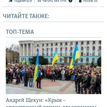
Поделиться
Читать без VPN
Follow us
ЧИТАЙТЕ ТАКЖЕ:
ТОП-ТЕМА
Андрей Щекун: «Крым –