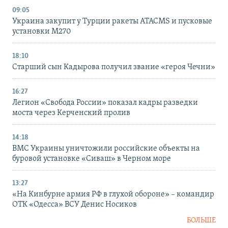
09:05
Украина закупит у Турции ракеты ATACMS и пусковые
установки M270
18:10
Старший сын Кадырова получил звание «героя Чечни»
16:27
Легион «Свобода России» показал кадры разведки
моста через Керченский пролив
14:18
ВМС Украины уничтожили российские объекты на
буровой установке «Сиваш» в Черном море
13:27
«На Кинбурне армия РФ в глухой обороне» – командир
ОТК «Одесса» ВСУ Денис Носиков
БОЛЬШЕ