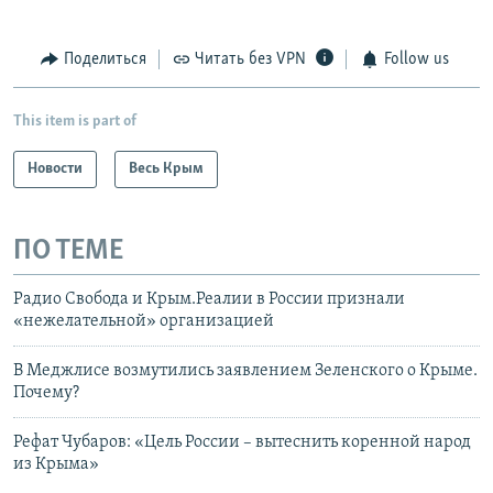
Поделиться
Читать без VPN
Follow us
This item is part of
Новости
Весь Крым
ПО ТЕМЕ
Радио Свобода и Крым.Реалии в России признали
«нежелательной» организацией
В Меджлисе возмутились заявлением Зеленского о Крыме.
Почему?
Рефат Чубаров: «Цель России – вытеснить коренной народ
из Крыма»