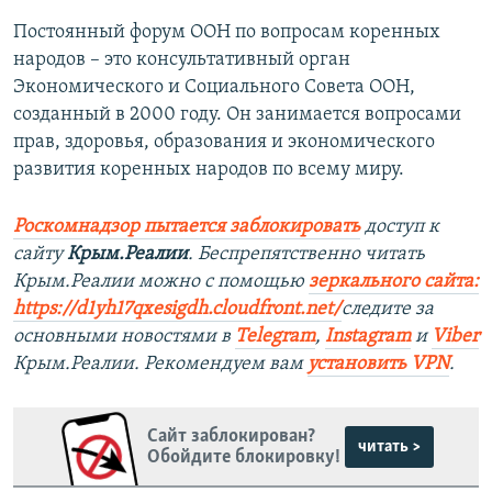
Постоянный форум ООН по вопросам коренных
народов – это консультативный орган
Экономического и Социального Совета ООН,
созданный в 2000 году. Он занимается вопросами
прав, здоровья, образования и экономического
развития коренных народов по всему миру.
Роскомнадзор пытается заблокировать
доступ к
сайту
Крым.Реалии
. Беспрепятственно читать
Крым.Реалии можно с помощью
зеркального сайта:
https://d1yh17qxesigdh.cloudfront.net/
следите за
основными новостями в
Telegram
,
Instagram
и
Viber
Крым.Реалии. Рекомендуем вам
установить VPN
.
Сайт заблокирован?
читать >
Обойдите блокировку!