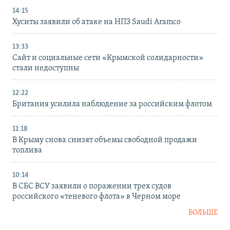
14:15
Хуситы заявили об атаке на НПЗ Saudi Aramco
13:33
Сайт и социальные сети «Крымской солидарности»
стали недоступны
12:22
Британия усилила наблюдение за российским флотом
11:18
В Крыму снова снизят объемы свободной продажи
топлива
10:14
В СБС ВСУ заявили о поражении трех судов
российского «теневого флота» в Черном море
БОЛЬШЕ