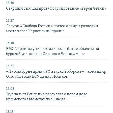
18:10
Старший сын Кадырова получил звание «героя Чечни»
16:27
Легион «Свобода России» показал кадры разведки
моста через Керченский пролив
14:18
ВМС Украины уничтожили российские объекты на
буровой установке «Сиваш» в Черном море
13:27
«На Кинбурне армия РФ в глухой обороне» – командир
ОТК «Одесса» ВСУ Денис Носиков
12:08
Журналист Есипенко рассказал о новом деле
крымского автомеханика Шведа
11:11