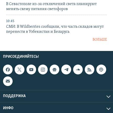
В Севастополе из-за отключений света планируют
менять схему питания светофоров
10:45
СМИ: В Wildberries сообщили, что часть складов могут
перенести в Узбекистан и Беларусь
БОЛЬШЕ
ПРИСОЕДИНЯЙТЕСЬ!
ПОДДЕРЖКА
ИНФО