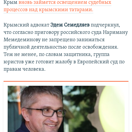
Крым
вновь займется освещением судебных
процессов над крымскими татарами.
Крымский адвокат
Эдем Семедляев
подчеркнул,
что согласно приговору российского суда Нариману
Мемедеминову не запрещено заниматься
публичной деятельностью после освобождения.
Тем не менее, по словам защитника, группа
юристов уже готовит жалобу в Европейский суд по
правам человека.