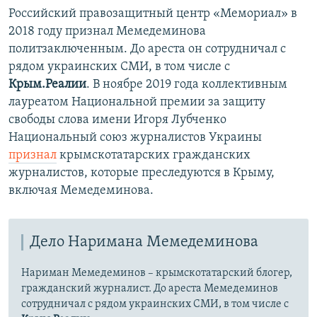
Российский правозащитный центр «Мемориал» в
2018 году признал Мемедеминова
политзаключенным. До ареста он сотрудничал с
рядом украинских СМИ, в том числе с
Крым.Реалии
. В ноябре 2019 года коллективным
лауреатом Национальной премии за защиту
свободы слова имени Игоря Лубченко
Национальный союз журналистов Украины
признал
крымскотатарских гражданских
журналистов, которые преследуются в Крыму,
включая Мемедеминова.
Дело Наримана Мемедеминова
Нариман Мемедеминов – крымскотатарский блогер,
гражданский журналист. До ареста Мемедеминов
сотрудничал с рядом украинских СМИ, в том числе с