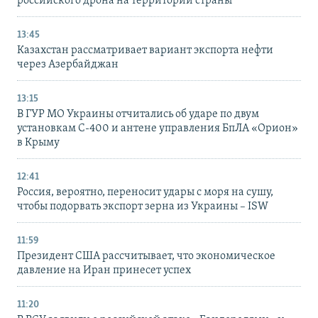
российского дрона на территории страны
13:45
Казахстан рассматривает вариант экспорта нефти
через Азербайджан
13:15
В ГУР МО Украины отчитались об ударе по двум
установкам С-400 и антене управления БпЛА «Орион»
в Крыму
12:41
Россия, вероятно, переносит удары с моря на сушу,
чтобы подорвать экспорт зерна из Украины – ISW
11:59
Президент США рассчитывает, что экономическое
давление на Иран принесет успех
11:20