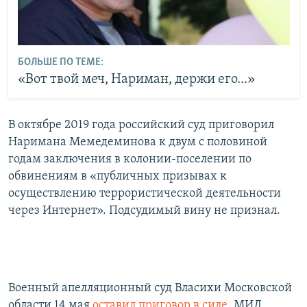
БОЛЬШЕ ПО ТЕМЕ:
«Вот твой меч, Нариман, держи его...»
В октябре 2019 года российский суд приговорил
Наримана Мемедеминова к двум с половиной
годам заключения в колонии-поселении по
обвинениям в «публичных призывах к
осуществлению террористической деятельности
через Интернет». Подсудимый вину не признал.
Военный апелляционный суд Власихи Московской
области 14 мая
оставил приговор в силе
. МИД