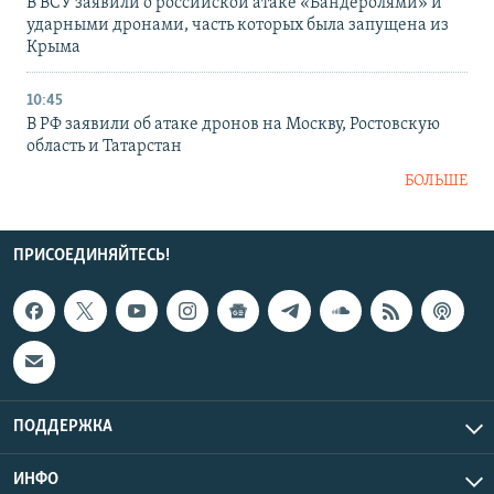
В ВСУ заявили о российской атаке «Бандеролями» и
ударными дронами, часть которых была запущена из
Крыма
10:45
В РФ заявили об атаке дронов на Москву, Ростовскую
область и Татарстан
БОЛЬШЕ
ПРИСОЕДИНЯЙТЕСЬ!
ПОДДЕРЖКА
ИНФО