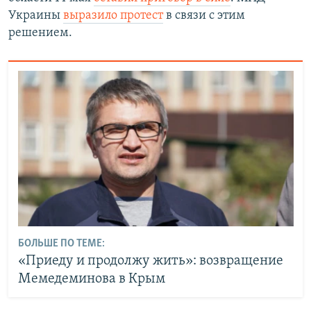
Украины
выразило протест
в связи с этим
решением.
БОЛЬШЕ ПО ТЕМЕ:
«Приеду и продолжу жить»: возвращение
Мемедеминова в Крым