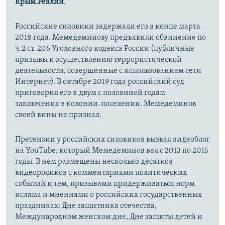
Крым.Реалии
.
Российские силовики задержали его в конце марта
2018 года. Мемедеминову предъявили обвинение по
ч.2 ст. 205 Уголовного кодекса России (публичные
призывы к осуществлению террористической
деятельности, совершенные с использованием сети
Интернет)​. В октябре 2019 года российский суд
приговорил его к двум с половиной годам
заключения в колонии-поселении. Мемедеминов
своей вины не признал.
Претензии у российских силовиков вызвал видеоблог
на YouTube, который Мемедеминов вел с 2013 по 2015
годы. В нем размещены несколько десятков
видеороликов с комментариями политических
событий и тем, призывами придерживаться норм
ислама и мнениями о российских государственных
праздниках: Дне защитника отечества,
Международном женском дне, Дне защиты детей и