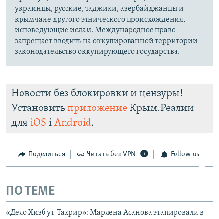
украинцы, русские, таджики, азербайджанцы и
крымчане другого этнического происхождения,
исповедующие ислам. Международное право
запрещает вводить на оккупированной территории
законодательство оккупирующего государства.
Новости без блокировки и цензуры!
Установить
приложение
Крым.Реалии
для
iOS
і
Android
.
Поделиться
Читать без VPN
Follow us
ПО ТЕМЕ
«Дело Хизб ут-Тахрир»: Марлена Асанова этапировали в