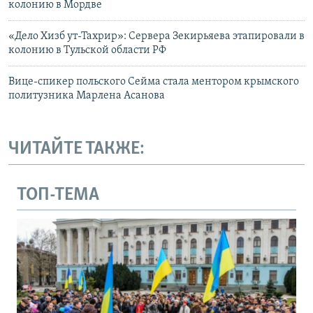
колонию в Мордве
«Дело Хизб ут-Тахрир»: Сервера Зекирьяева этапировали в
колонию в Тульской области РФ
Вице-спикер польского Сейма стала ментором крымского
политузника Марлена Асанова
ЧИТАЙТЕ ТАКЖЕ:
ТОП-ТЕМА