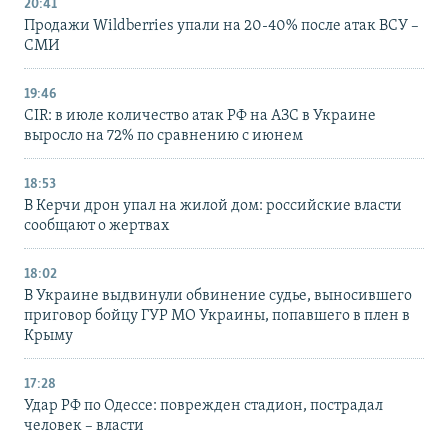
20:41
Продажи Wildberries упали на 20-40% после атак ВСУ –
СМИ
19:46
CIR: в июле количество атак РФ на АЗС в Украине
выросло на 72% по сравнению с июнем
18:53
В Керчи дрон упал на жилой дом: российские власти
сообщают о жертвах
18:02
В Украине выдвинули обвинение судье, выносившего
приговор бойцу ГУР МО Украины, попавшего в плен в
Крыму
17:28
Удар РФ по Одессе: поврежден стадион, пострадал
человек – власти