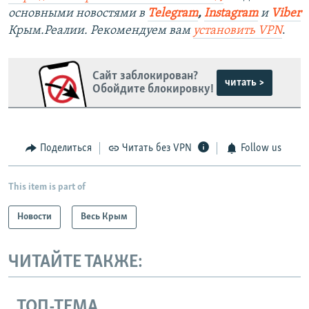
основными новостями в
Telegram
,
Instagram
и
Viber
Крым.Реалии. Рекомендуем вам
установить VPN
.
Сайт заблокирован?
читать >
Обойдите блокировку!
Поделиться
Читать без VPN
Follow us
This item is part of
Новости
Весь Крым
ЧИТАЙТЕ ТАКЖЕ:
ТОП-ТЕМА