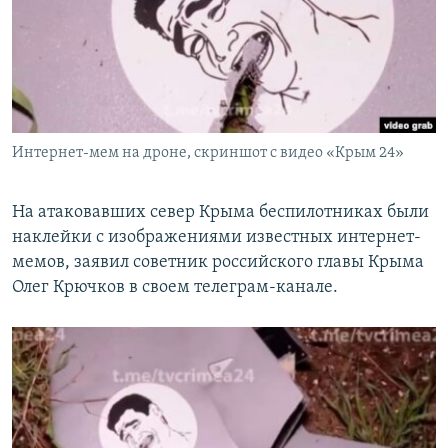
ПРИСОЕДИНЯЙТЕСЬ!
ПОБЕДИТЕЛЕЙ НЕ СУДЯТ?
КРЫМ.НЕПОКОРЕННЫЙ
ELIFBE
УКРАИНСКАЯ ПРОБЛЕМА КРЫМА
Все сайты RFE/RL
Интернет-мем на дроне, скриншот с видео «Крым 24»
На атаковавших север Крыма беспилотниках были
наклейки с изображениями известных интернет-
мемов, заявил советник российского главы Крыма
Олег Крючков в своем телеграм-канале.