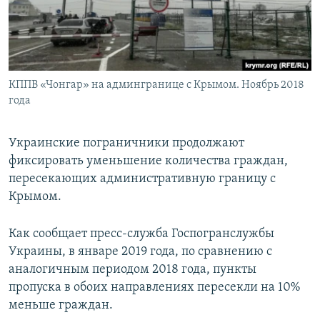
ПРИСОЕДИНЯЙТЕСЬ!
ПОБЕДИТЕЛЕЙ НЕ СУДЯТ?
КРЫМ.НЕПОКОРЕННЫЙ
ELIFBE
КППВ «Чонгар» на админгранице с Крымом. Ноябрь 2018
УКРАИНСКАЯ ПРОБЛЕМА КРЫМА
года
Все сайты RFE/RL
Украинские пограничники продолжают
фиксировать уменьшение количества граждан,
пересекающих административную границу с
Крымом.
Как сообщает пресс-служба Госпогранслужбы
Украины, в январе 2019 года, по сравнению с
аналогичным периодом 2018 года, пункты
пропуска в обоих направлениях пересекли на 10%
меньше граждан.