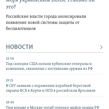
моря украинским БпЛА. Реально ли
это?
Российские власти города анонсировали
появление новой системы защиты от
беспилотников
НОВОСТИ
22:54
Под санкции США попали кубинские генералы и
компании, связанные с поставками оружия из РФ
19:15
В СБУ заявили о поражении кораблей береговой
охраны ФСБ в Керчи и НПЗ в российском Ярославле
18:44
При взрыве в Москве погиб генерал-майор армии РФ