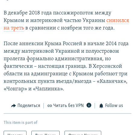
В декабре 2018 года пассажиропоток между
Крымом и материковой частью Украины
снизился
на треть
в сравнении с ноябрем того же года.
После аннексии Крыма Россией в начале 2014 года
между материковой Украиной и полуостровом
пролегла формально административная, но
фактически – настоящая граница. В Херсонской
области на админгранице с Крымом работают три
контрольных пункта въезда/выезда – «Каланчак»,
«Чонгар» и «Чаплинка».
Поделиться
Читать без VPN
Follow us
This item is part of