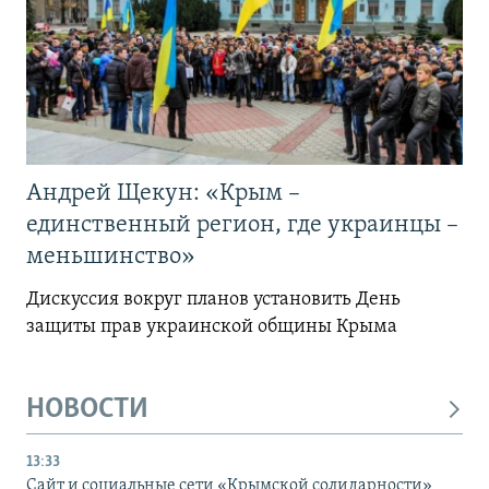
Андрей Щекун: «Крым –
единственный регион, где украинцы –
меньшинство»
Дискуссия вокруг планов установить День
защиты прав украинской общины Крыма
НОВОСТИ
13:33
Сайт и социальные сети «Крымской солидарности»