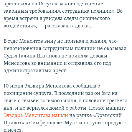
арестовали на 15 суток за «неподчинение
законным требованиям сотрудника полиции». Во
время встречи я увидела следы физического
воздействия», — рассказала адвокат.
В суде Менситов вину не признал и заявил, что
неповиновения сотрудникам полиции не оказывал.
Судья Галина Цыганова не приняла доводы
Менситова во внимание и отправила его под
административный арест.
10 июня Эльвира Менситова сообщила о
похищении супруга. В последний раз он был на
связи с семьей восьмого июня, в половине третьего
дня, и не вернулся домой с работы. Позже машину
Эльдара Менситова нашли
на рынке «Крымский
Привоз» в Симферополе. Мужчина купил продукты
и исчез.