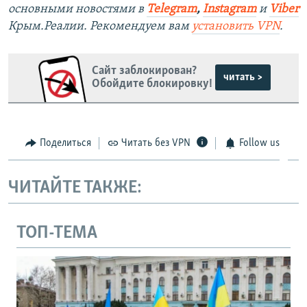
основными новостями в
Telegram
,
Instagram
и
Viber
Крым.Реалии. Рекомендуем вам
установить VPN
.
Сайт заблокирован?
читать >
Обойдите блокировку!
Поделиться
Читать без VPN
Follow us
ЧИТАЙТЕ ТАКЖЕ:
ТОП-ТЕМА