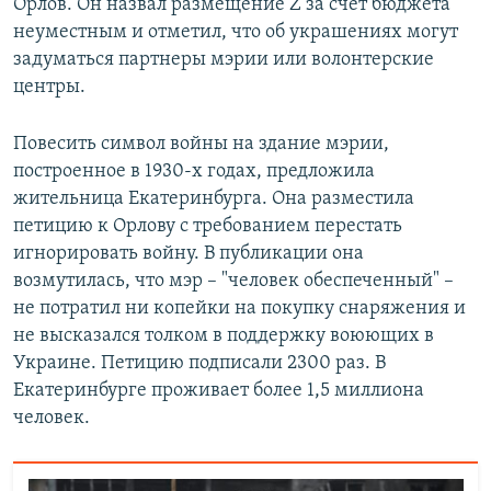
Орлов. Он назвал размещение Z за счет бюджета
неуместным и отметил, что об украшениях могут
задуматься партнеры мэрии или волонтерские
центры.
Повесить символ войны на здание мэрии,
построенное в 1930-х годах, предложила
жительница Екатеринбурга. Она разместила
петицию к Орлову с требованием перестать
игнорировать войну. В публикации она
возмутилась, что мэр – "человек обеспеченный" –
не потратил ни копейки на покупку снаряжения и
не высказался толком в поддержку воюющих в
Украине. Петицию подписали 2300 раз. В
Екатеринбурге проживает более 1,5 миллиона
человек.