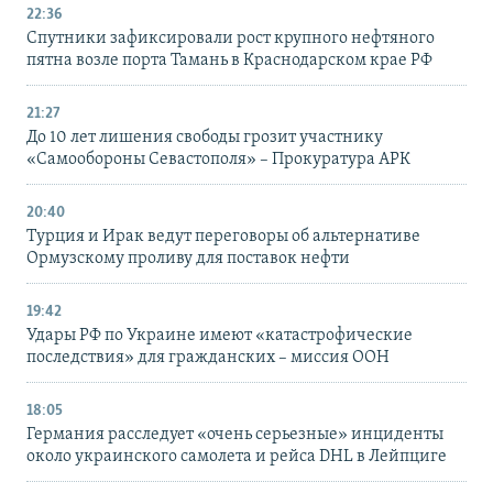
22:36
Спутники зафиксировали рост крупного нефтяного
пятна возле порта Тамань в Краснодарском крае РФ
21:27
До 10 лет лишения свободы грозит участнику
«Самообороны Севастополя» – Прокуратура АРК
20:40
Турция и Ирак ведут переговоры об альтернативе
Ормузскому проливу для поставок нефти
19:42
Удары РФ по Украине имеют «катастрофические
последствия» для гражданских – миссия ООН
18:05
Германия расследует «очень серьезные» инциденты
около украинского самолета и рейса DHL в Лейпциге