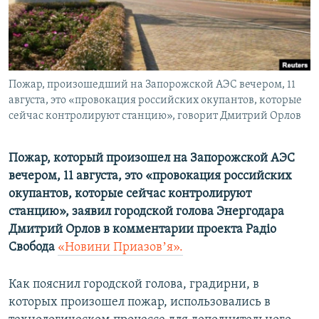
ПРИСОЕДИНЯЙТЕСЬ!
ПОБЕДИТЕЛЕЙ НЕ СУДЯТ?
КРЫМ.НЕПОКОРЕННЫЙ
ELIFBE
Пожар, произошедший на Запорожской АЭС вечером, 11
УКРАИНСКАЯ ПРОБЛЕМА КРЫМА
августа, это «провокация российских окупантов, которые
Все сайты RFE/RL
сейчас контролируют станцию», говорит Дмитрий Орлов
Пожар, который произошел на Запорожской АЭС
вечером, 11 августа, это «провокация российских
окупантов, которые сейчас контролируют
станцию», заявил городской голова Энергодара
Дмитрий Орлов в комментарии проекта Радіо
Свобода
«Новини Приазовʼя».
Как пояснил городской голова, градирни, в
которых произошел пожар, использовались в