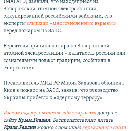
(МАГАТЭ) заявили, что находящиеся на
Запорожской атомной электростанции,
оккупированной российскими войсками, его
эксперты
слышали «многочисленные взрывы»
перед пожаром на ЗАЭС.
Вероятная причина пожара на Запорожской
атомной электростанции – халатность россиян или
сознательный поджог градирни, сообщили в
Энергоатоме.
Представитель МИД РФ Мария Захарова обвинила
Киев в пожаре на ЗАЭС, заявив, что руководство
Украины прибегло к «ядерному террору».
Роскомнадзор пытается заблокировать
доступ к
сайту
Крым.Реалии
. Беспрепятственно читать
Крым.Реалии
можно с помощью
зеркального сайта: