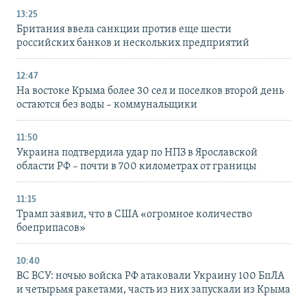
13:25
Британия ввела санкции против еще шести
российских банков и нескольких предприятий
12:47
На востоке Крыма более 30 сел и поселков второй день
остаются без воды – коммунальщики
11:50
Украина подтвердила удар по НПЗ в Ярославской
области РФ – почти в 700 километрах от границы
11:15
Трамп заявил, что в США «огромное количество
боеприпасов»
10:40
ВС ВСУ: ночью войска РФ атаковали Украину 100 БпЛА
и четырьмя ракетами, часть из них запускали из Крыма