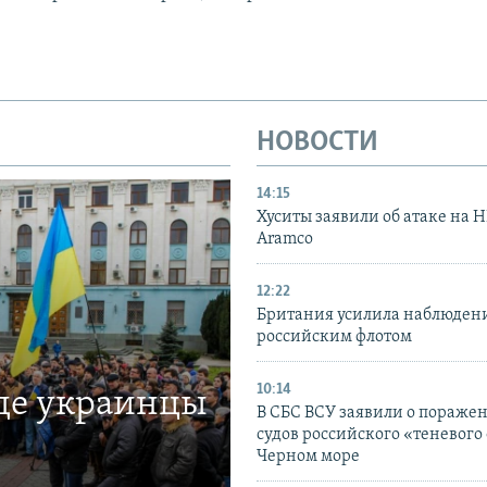
НОВОСТИ
14:15
Хуситы заявили об атаке на 
Aramco
12:22
Британия усилила наблюдени
российским флотом
10:14
где украинцы
В СБС ВСУ заявили о пораже
судов российского «теневого 
Черном море