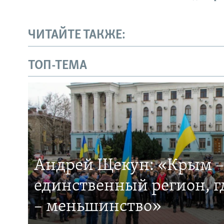
ЧИТАЙТЕ ТАКЖЕ:
ТОП-ТЕМА
Андрей Щекун: «Крым –
единственный регион, 
– меньшинство»