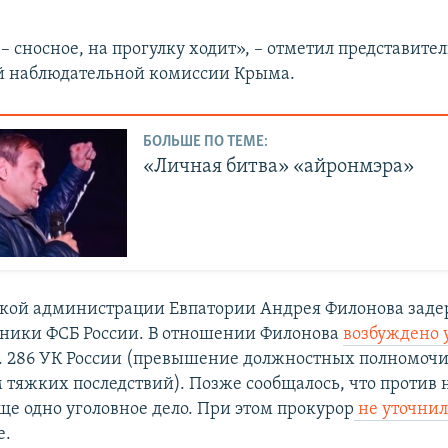
 сносное, на прогулку ходит», – отметил представител
й наблюдательной комиссии Крыма.
БОЛЬШЕ ПО ТЕМЕ:
«Личная битва» «айронмэра»
ской администрации Евпатории Андрея Филонова заде
дники ФСБ России. В отношении Филонова
возбуждено 
ст. 286 УК России (превышение должностных полномочи
тяжких последствий). Позже сообщалось, что против 
ще одно уголовное дело. При этом прокурор
не уточни
е.