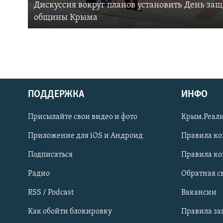
Дискуссия вокруг планов установить День за
общины Крыма
ПОДДЕРЖКА
ИНФО
Українською
Присылайте свои видео и фото
Крым.Реали
Qırımtatar
Приложение для iOS и Андроид
Правила к
Подписаться
Правила к
ПРИСОЕДИНЯЙТЕСЬ!
Радио
Обратная с
RSS / Podcast
Вакансии
Как обойти блокировку
Правила з