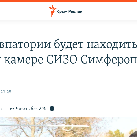
впатории будет находить
 камере СИЗО Симфероп
 23:25
ся
Читать без VPN