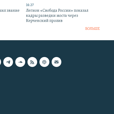
16:27
чил звание
Легион «Свобода России» показал
кадры разведки моста через
Керченский пролив
БОЛЬШЕ