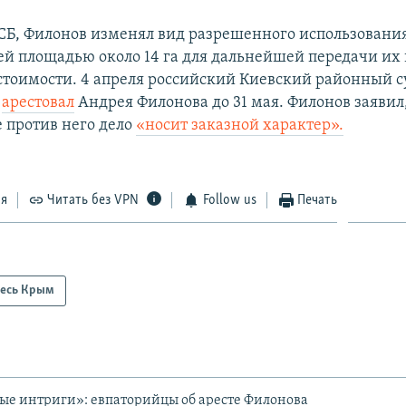
Б, Филонов изменял вид разрешенного использовани
ей площадью около 14 га для дальнейшей передачи их 
тоимости.​ 4 апреля российский Киевский районный с
я
арестовал
Андрея Филонова до 31 мая. Филонов заявил,
 против него дело
«носит заказной характер».
ся
Читать без VPN
Follow us
Печать
есь Крым
е интриги»: евпаторийцы об аресте Филонова