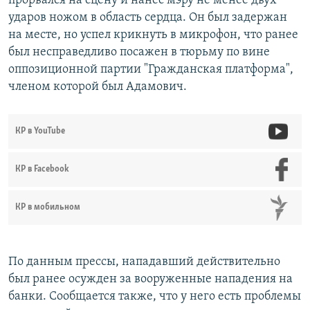
прорвался на сцену и нанес мэру не менее двух
ударов ножом в область сердца. Он был задержан
на месте, но успел крикнуть в микрофон, что ранее
был несправедливо посажен в тюрьму по вине
оппозиционной партии "Гражданская платформа",
членом которой был Адамович.
КР в YouTube
КР в Facebook
КР в мобильном
По данным прессы, нападавший действительно
был ранее осужден за вооруженные нападения на
банки. Сообщается также, что у него есть проблемы