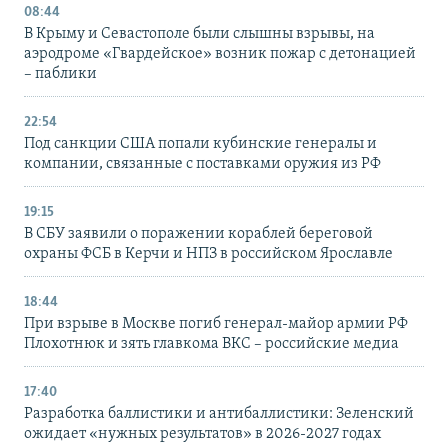
08:44
В Крыму и Севастополе были слышны взрывы, на
аэродроме «Гвардейское» возник пожар с детонацией
– паблики
22:54
Под санкции США попали кубинские генералы и
компании, связанные с поставками оружия из РФ
19:15
В СБУ заявили о поражении кораблей береговой
охраны ФСБ в Керчи и НПЗ в российском Ярославле
18:44
При взрыве в Москве погиб генерал-майор армии РФ
Плохотнюк и зять главкома ВКС – российские медиа
17:40
Разработка баллистики и антибаллистики: Зеленский
ожидает «нужных результатов» в 2026-2027 годах