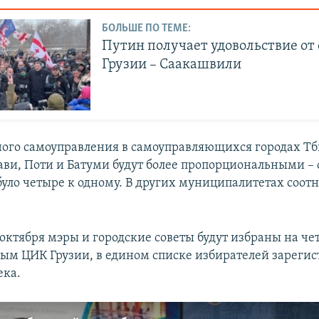
БОЛЬШЕ ПО ТЕМЕ:
Путин получает удовольствие от
Грузии – Саакашвили
ого самоуправления в самоуправляющихся городах Тб
тави, Поти и Батуми будут более пропорциональными –
було четыре к одному. В других муниципалитетах соот
 октября мэры и городские советы будут избраны на ч
ным ЦИК Грузии, в едином списке избирателей зарегис
ека.