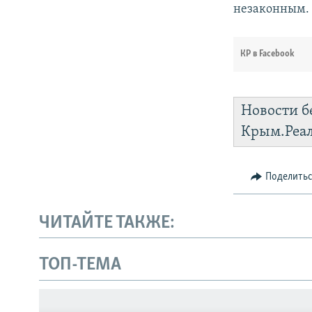
незаконным.
КР в Facebook
Новости б
Крым.Реа
Поделить
ЧИТАЙТЕ ТАКЖЕ:
Українською
ТОП-ТЕМА
Qırımtatar