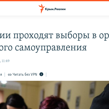
зии проходят выборы в о
ого самоуправления
 11:49
ся
Читать без VPN