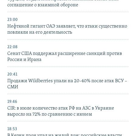
соглашение о взаимной обороне
23:00
Нефтяной гигант ОАЭ заявляет, что атаки существенно
повлияли на его деятельность
22:08
Сенат США поддержал расширение санкций против
России и Ирана
20:41
Продажи Wildberries упали на 20-40% после атак ВСУ –
СМИ
19:46
CIR: в июле количество атак РФ на АЗС в Украине
выросло на 72% по сравнению с июнем
18:53
В Керчи дрон упал на жилой дом: российские власти