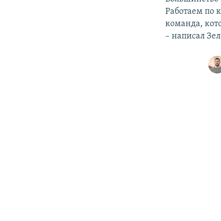
ПОБЕДИТЕЛЕЙ НЕ СУДЯТ?
Работаем по 
КРЫМ.НЕПОКОРЕННЫЙ
команда, кот
– написал Зе
ELIFBE
УКРАИНСКАЯ ПРОБЛЕМА КРЫМА