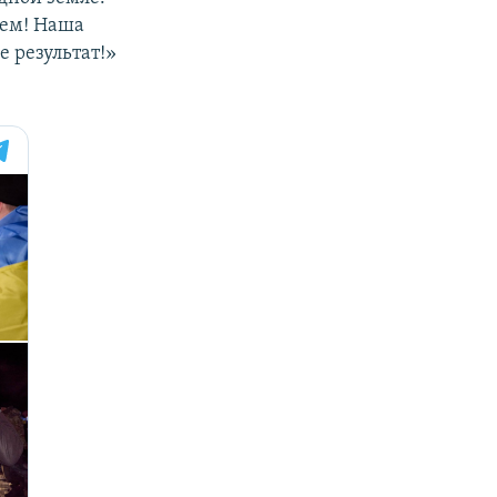
нем! Наша
 результат!»