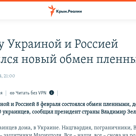
 Украиной и Россией
ялся новый обмен пленн
, 21:00
ся
Читать без VPN
ой и Россией 8 февраля состоялся обмен пленными, 
0 украинцев, сообщил президент страны Владимир Зе
аинцев дома, в Украине. Нацгвардия, пограничники, 
– защитники Мариуполя. Все – наши, все – снова на ро