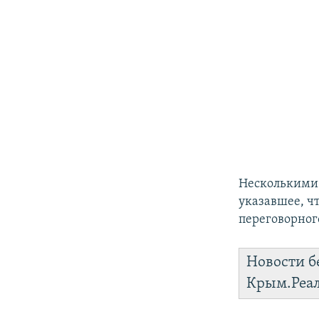
Несколькими 
указавшее, чт
переговорног
Новости б
Крым.Реа