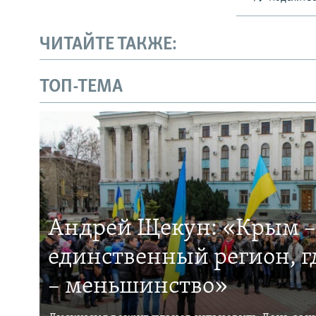
ЧИТАЙТЕ ТАКЖЕ:
ТОП-ТЕМА
Андрей Щекун: «Крым –
единственный регион, 
– меньшинство»