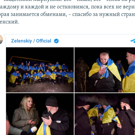
каждому и каждой и не остановимся, пока всех не вер
орая занимается обменами, – спасибо за нужный стране
ленский.