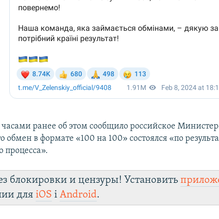
часами ранее об этом сообщило российское Министер
о обмен в формате «100 на 100» состоялся «по результ
о процесса».
ез блокировки и цензуры! Установить
прилож
лии для
iOS
і
Android
.