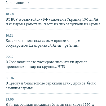
боеприпасов»
10:40
ВС ВСУ: ночью войска РФ атаковали Украину 100 БпЛА
и четырьмя ракетами, часть из них запускали из Крыма
10:11
Казахстан вновь стал самым процветающим
государством Центральной Азии – рейтинг
09:19
В Ярославле после массированной атаки дронов
произошел пожар на крупном НПЗ
08:36
В Крыму и Севастополе отражали атаку дронов, были
слышны взрывы
23:00
В РФ разрешили продавать бензин стандарта 1990-х