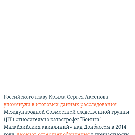
Российского главу Крыма Сергея Аксенова
упомянули в итоговых данных расследования
Международной Совместной следственной группы
(JIT) относительно катастрофы "Боинга"
Малайзийских авиалиний» над Донбассом в 2014
году.
Аксенов отвергает обвинения
в причастности