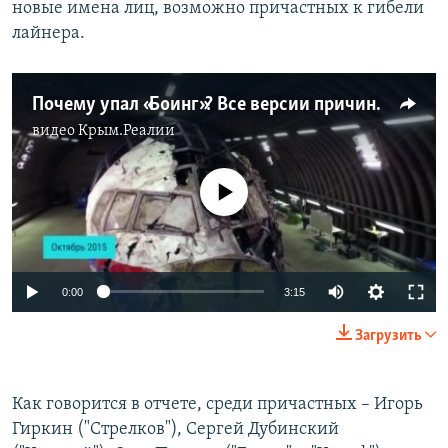
новые имена лиц, возможно причастных к гибели
лайнера.
Почему упал «Боинг»? Все версии причин катастрофы рейса MH17 (видео)
видео
Крым.Реалии
No media source currently available
0:00
3:15
Загрузить
Как говорится в отчете, среди причастных – Игорь
Гиркин ("Стрелков"), Сергей Дубинский