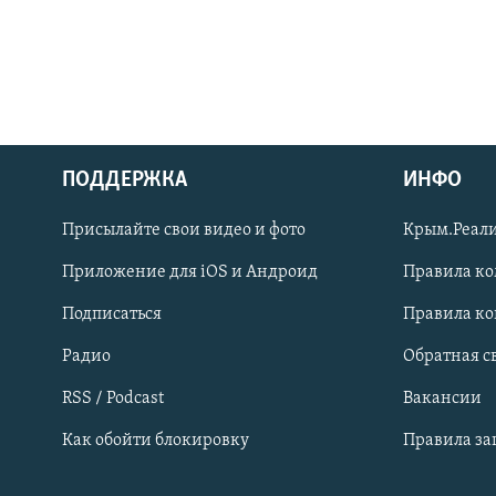
ПОДДЕРЖКА
ИНФО
Українською
Присылайте свои видео и фото
Крым.Реали
Qırımtatar
Приложение для iOS и Андроид
Правила к
Подписаться
Правила к
ПРИСОЕДИНЯЙТЕСЬ!
Радио
Обратная с
RSS / Podcast
Вакансии
Как обойти блокировку
Правила з
Все сайты RFE/RL