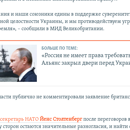
ния и наши союзники едины в поддержке суверените
ной целостности Украины, и мы противодействуем у
емля», – сообщили в МИД Великобритании.
БОЛЬШЕ ПО ТЕМЕ:
«Россия не имеет права требоват
Альянс закрыл двери перед Укр
ласти публично не комментировали заявление британс
 секретарь НАТО
Йенс Столтенберг
после переговоров 
 у сторон остаются значительные разногласия, и найти