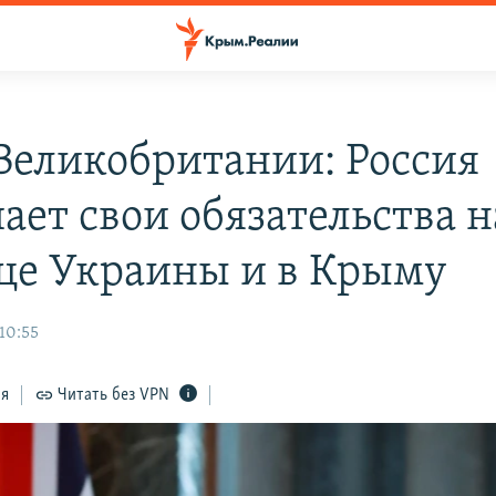
еликобритании: Россия
ает свои обязательства н
це Украины и в Крыму
10:55
ся
Читать без VPN