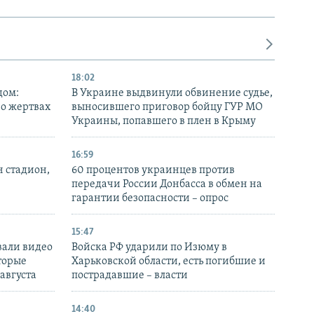
18:02
дом:
В Украине выдвинули обвинение судье,
 о жертвах
выносившего приговор бойцу ГУР МО
Украины, попавшего в плен в Крыму
16:59
н стадион,
60 процентов украинцев против
передачи России Донбасса в обмен на
гарантии безопасности – опрос
15:47
вали видео
Войска РФ ударили по Изюму в
торые
Харьковской области, есть погибшие и
 августа
пострадавшие – власти
14:40