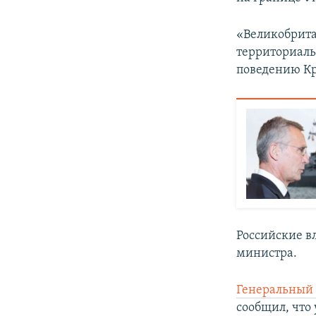
«Великобрита
территориаль
поведению Кр
Российские в
министра.
Генеральный
сообщил, что