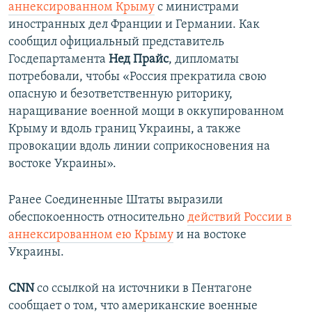
аннексированном Крыму
с министрами
иностранных дел Франции и Германии. Как
сообщил официальный представитель
Госдепартамента
Нед Прайс
, дипломаты
потребовали, чтобы «Россия прекратила свою
опасную и безответственную риторику,
наращивание военной мощи в оккупированном
Крыму и вдоль границ Украины, а также
провокации вдоль линии соприкосновения на
востоке Украины».​
Ранее Соединенные Штаты выразили
обеспокоенность относительно
действий России в
аннексированном ею Крыму
и на востоке
Украины.
CNN
со ссылкой на источники в Пентагоне
сообщает о том, что американские военные