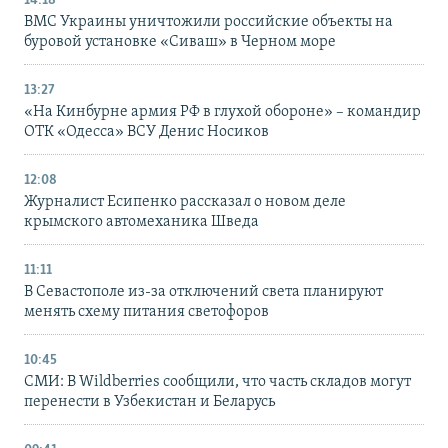
14:18
ВМС Украины уничтожили российские объекты на
буровой установке «Сиваш» в Черном море
13:27
«На Кинбурне армия РФ в глухой обороне» – командир
ОТК «Одесса» ВСУ Денис Носиков
12:08
Журналист Есипенко рассказал о новом деле
крымского автомеханика Шведа
11:11
В Севастополе из-за отключений света планируют
менять схему питания светофоров
10:45
СМИ: В Wildberries сообщили, что часть складов могут
перенести в Узбекистан и Беларусь