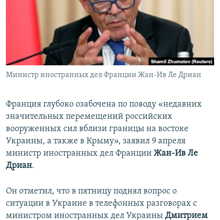
ПРИСОЕДИНЯЙТЕСЬ!
ПОБЕДИТЕЛЕЙ НЕ СУДЯТ?
КРЫМ.НЕПОКОРЕННЫЙ
ELIFBE
УКРАИНСКАЯ ПРОБЛЕМА КРЫМА
Все сайты RFE/RL
Министр иностранных дел Франции Жан-Ив Ле Дриан
Франция глубоко озабочена по поводу «недавних
значительных перемещений российских
вооруженных сил вблизи границы на востоке
Украины, а также в Крыму», заявил 9 апреля
министр иностранных дел Франции
Жан-Ив Ле
Дриан
.
Он отметил, что в пятницу поднял вопрос о
ситуации в Украине в телефонных разговорах с
министром иностранных дел Украины
Дмитрием