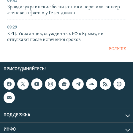
09:41
Бровди: украинские беспилотники поразили танкер
«теневого флота» у Геленджика
09:29
КРЦ: Украинцев, осужденных РФ в Крыму, не
отпускают после истечения сроков
БОЛЬШЕ
ПРИСОЕДИНЯЙТЕСЬ!
ПОДДЕРЖКА
ИНФО