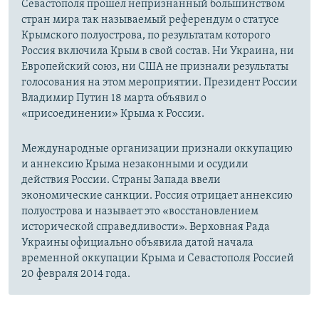
Севастополя прошел непризнанный большинством
стран мира так называемый референдум о статусе
Крымского полуострова, по результатам которого
Россия включила Крым в свой состав. Ни Украина, ни
Европейский союз, ни США не признали результаты
голосования на этом мероприятии. Президент России
Владимир Путин 18 марта объявил о
«присоединении» Крыма к России.
Международные организации признали оккупацию
и аннексию Крыма незаконными и осудили
действия России. Страны Запада ввели
экономические санкции. Россия отрицает аннексию
полуострова и называет это «восстановлением
исторической справедливости». Верховная Рада
Украины официально объявила датой начала
временной оккупации Крыма и Севастополя Россией
20 февраля 2014 года.