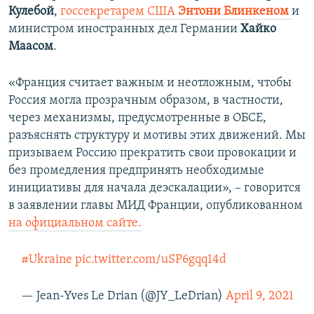
Кулебой
,
госсекретарем США
Энтони Блинкеном
и
министром иностранных дел Германии
Хайко
Маасом
.
«Франция считает важным и неотложным, чтобы
Россия могла прозрачным образом, в частности,
через механизмы, предусмотренные в ОБСЕ,
разъяснять структуру и мотивы этих движений. Мы
призываем Россию прекратить свои провокации и
без промедления предпринять необходимые
инициативы для начала деэскалации», – говорится
в заявлении главы МИД Франции, опубликованном
на официальном сайте.
#Ukraine
pic.twitter.com/uSP6gqq14d
— Jean-Yves Le Drian (@JY_LeDrian)
April 9, 2021