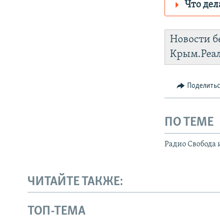
Что дел
Роскомнадз
Новости б
https://d1nm
Крым.Реа
Telegram
VPN
.
Поделить
ПО ТЕМЕ
Радио Свобода 
ЧИТАЙТЕ ТАКЖЕ:
ТОП-ТЕМА