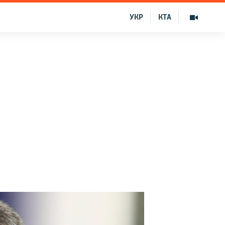
УКР
КТА