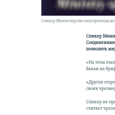
Спикер Министерства иностранных де
Спикер Минис
Соединенные 
позволить ми
«На этом эта
Бакаи на бри
«Другая стор
своих чрезме
Спикер не пр
считает чре