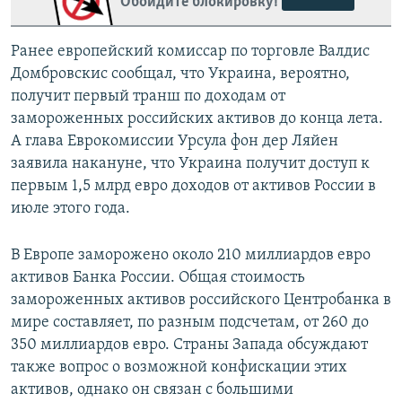
Обойдите блокировку!
Ранее европейский комиссар по торговле Валдис
Домбровскис сообщал, что Украина, вероятно,
получит первый транш по доходам от
замороженных российских активов до конца лета.
А глава Еврокомиссии Урсула фон дер Ляйен
заявила накануне, что Украина получит доступ к
первым 1,5 млрд евро доходов от активов России в
июле этого года.
В Европе заморожено около 210 миллиардов евро
активов Банка России. Общая стоимость
замороженных активов российского Центробанка в
мире составляет, по разным подсчетам, от 260 до
350 миллиардов евро. Страны Запада обсуждают
также вопрос о возможной конфискации этих
активов, однако он связан с большими