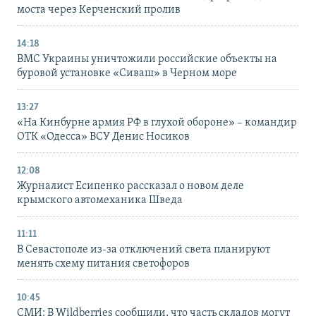
моста через Керченский пролив
14:18
ВМС Украины уничтожили российские объекты на
буровой установке «Сиваш» в Черном море
13:27
«На Кинбурне армия РФ в глухой обороне» – командир
ОТК «Одесса» ВСУ Денис Носиков
12:08
Журналист Есипенко рассказал о новом деле
крымского автомеханика Шведа
11:11
В Севастополе из-за отключений света планируют
менять схему питания светофоров
10:45
СМИ: В Wildberries сообщили, что часть складов могут