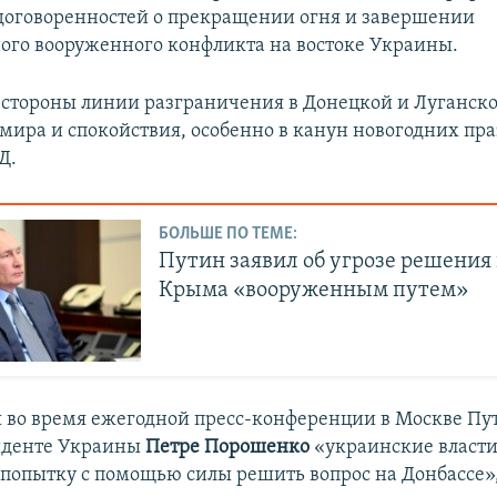
оговоренностей о прекращении огня и завершении
го вооруженного конфликта на востоке Украины.
 стороны линии разграничения в Донецкой и Луганско
мира и спокойствия, особенно в канун новогодних пра
Д.
БОЛЬШЕ ПО ТЕМЕ:
Путин заявил об угрозе решения
Крыма «вооруженным путем»
я во время ежегодной пресс-конференции в Москве Пу
иденте Украины
Петре Порошенко
«украинские власт
попытку с помощью силы решить вопрос на Донбассе»,