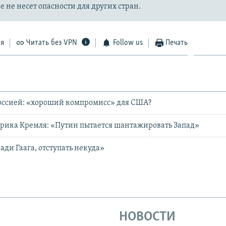
 не несет опасности для других стран.
ся
Читать без VPN
Follow us
Печать
Россией: «хороший компромисс» для США?
рика Кремля: «Путин пытается шантажировать Запад»
ади Гаага, отступать некуда»
НОВОСТИ