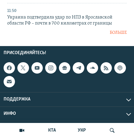
11:50
Украина подтвердила удар по НПЗ в Ярославской
области РФ – почти в 700 километрах от границы
БОЛЬШЕ
ПРИСОЕДИНЯЙТЕСЬ!
ПОДДЕРЖКА
ИНФО
UTC+3
Copyright Крым.Реалии, 2026 | Все права защищены.
КТА
УКР