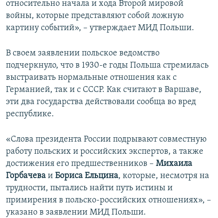
относительно начала и хода Второй мировой
войны, которые представляют собой ложную
картину событий», – утверждает МИД Польши.
В своем заявлении польское ведомство
подчеркнуло, что в 1930-е годы Польша стремилась
выстраивать нормальные отношения как с
Германией, так и с СССР. Как считают в Варшаве,
эти два государства действовали сообща во вред
республике.
«Слова президента России подрывают совместную
работу польских и российских экспертов, а также
достижения его предшественников –
Михаила
Горбачева
и
Бориса Ельцина
, которые, несмотря на
трудности, пытались найти путь истины и
примирения в польско-российских отношениях», –
указано в заявлении МИД Польши.