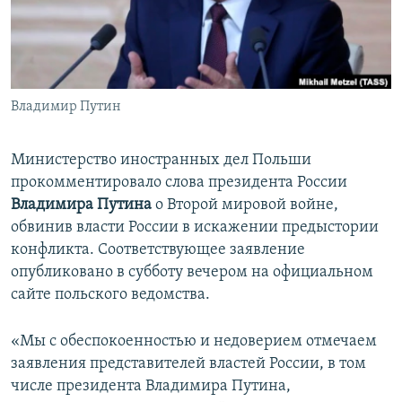
ПРИСОЕДИНЯЙТЕСЬ!
ПОБЕДИТЕЛЕЙ НЕ СУДЯТ?
КРЫМ.НЕПОКОРЕННЫЙ
ELIFBE
Владимир Путин
УКРАИНСКАЯ ПРОБЛЕМА КРЫМА
Все сайты RFE/RL
Министерство иностранных дел Польши
прокомментировало слова президента России
Владимира Путина
о Второй мировой войне,
обвинив власти России в искажении предыстории
конфликта. Соответствующее заявление
опубликовано в субботу вечером на официальном
сайте польского ведомства.
«Мы с обеспокоенностью и недоверием отмечаем
заявления представителей властей России, в том
числе президента Владимира Путина,