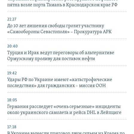
пятна возле порта Тамань в Краснодарском крае РФ
21:27
До 10 лет лишения свободы грозит участнику
«Самообороны Севастополя» – Прокуратура АРК
20:40
Турция и Ирак ведут переговоры об альтернативе
Ормузскому проливу для поставок нефти
19:42
Удары РФ по Украине имеют «катастрофические
последствия» для гражданских – миссия ООН
18:05
Германия расследует «очень серьезные» инциденты
около украинского самолета и рейса DHL в Лейпциге
17:18
В Украине вынесли приговор двум судьям из Крыма по