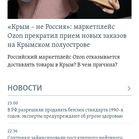
«Крым – не Россия»: маркетплейс
Ozon прекратил прием новых заказов
на Крымском полуострове
Российский маркетплейс Ozon отказывается
доставлять товары в Крым? В чем причина?
НОВОСТИ
23:00
В РФ разрешили продавать бензин стандарта 1990-х
годов: эксперты предупреждают об угрозе здоровью
22:36
Спутники зафиксировали рост крупного нефтяного