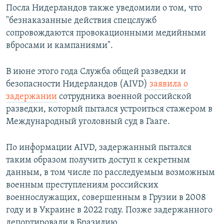
Посла Нидерландов также уведомили о том, что
"безнаказанные действия спецслужб
сопровождаются провокационными медийными
вбросами и кампаниями".
В июне этого года Служба общей разведки и
безопасности Нидерландов (AIVD)
заявила о
задержании
сотрудника военной российской
разведки, который пытался устроиться стажером в
Международный уголовный суд в Гааге.
По информации AIVD, задержанный пытался
таким образом получить доступ к секретным
данным, в том числе по расследуемым возможным
военным преступлениям российских
военнослужащих, совершенным в Грузии в 2008
году и в Украине в 2022 году. Позже задержанного
депортировали в Бразилию.