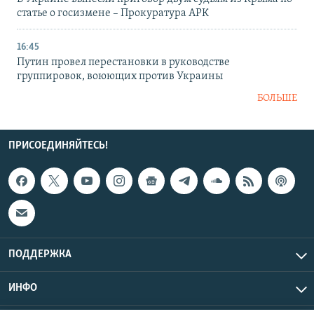
статье о госизмене – Прокуратура АРК
16:45
Путин провел перестановки в руководстве
группировок, воюющих против Украины
БОЛЬШЕ
ПРИСОЕДИНЯЙТЕСЬ!
ПОДДЕРЖКА
ИНФО