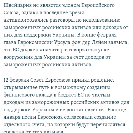
Швейцария не является членом Европейского
Союза, однако в последнее время
активизировались разговоры по использованию
замороженных российских активов или доходов от
них для поддержки Украины. В конце февраля
глава Еврокомиссии Урсула фон дер Ляйен заявила,
что ЕС должен «начать разговор» о закупке
вооружения для Украины за счет доходов от
замороженных российских активов.
12 февраля Совет Евросоюза принял решение,
открывающее путь к возможному созданию
финансового вклада в бюджет ЕС по чистым
доходам из замороженных российских активов для
поддержки Украины и ее восстановления. В конце
января послы Евросоюза согласовали создание
отдельного счета, на который будут перечисляться
средства от этих активов.