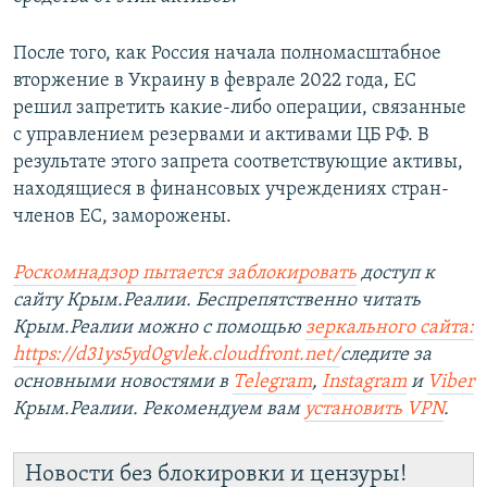
После того, как Россия начала полномасштабное
вторжение в Украину в феврале 2022 года, ЕС
решил запретить какие-либо операции, связанные
с управлением резервами и активами ЦБ РФ. В
результате этого запрета соответствующие активы,
находящиеся в финансовых учреждениях стран-
членов ЕС, заморожены.
Роскомнадзор пытается заблокировать
доступ к
сайту Крым.Реалии. Беспрепятственно читать
Крым.Реалии можно с помощью
зеркального сайта:
https://d31ys5yd0gvlek.cloudfront.net/
следите за
основными новостями в
Telegram
,
Instagram
и
Viber
Крым.Реалии. Рекомендуем вам
установить VPN
.
Новости без блокировки и цензуры!