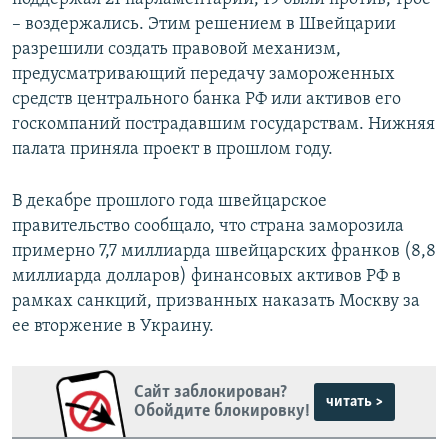
– воздержались. Этим решением в Швейцарии
разрешили создать правовой механизм,
предусматривающий передачу замороженных
средств центрального банка РФ или активов его
госкомпаний пострадавшим государствам. Нижняя
палата приняла проект в прошлом году.
В декабре прошлого года швейцарское
правительство сообщало, что страна заморозила
примерно 7,7 миллиарда швейцарских франков (8,8
миллиарда долларов) финансовых активов РФ в
рамках санкций, призванных наказать Москву за
ее вторжение в Украину.
Сайт заблокирован?
читать >
Обойдите блокировку!