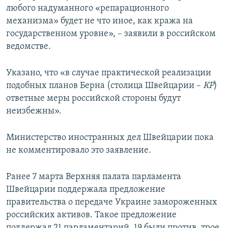
любого надуманного «репарационного
механизма» будет не что иное, как кража на
государственном уровне», – заявили в российском
ведомстве.
Указано, что «в случае практической реализации
подобных планов Берна (столица Швейцарии –
КР
)
ответные меры российской стороны будут
неизбежны».
Министерство иностранных дел Швейцарии пока
не комментировало это заявление.
Ранее 7 марта Верхняя палата парламента
Швейцарии поддержала предложение
правительства о передаче Украине замороженных
российских активов. Такое предложение
поддержал 21 парламентарий, 19 были против, трое