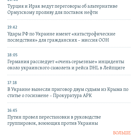
Турция и Ирак ведут переговоры об альтернативе
Ормузскому проливу для поставок нефти
19:42
Удары РФ по Украине имеют «катастрофические
последствия» для гражданских – миссия ООН
18:05
Германия расследует «очень серьезные» инциденты
около украинского самолета и рейса DHL в Лейпциге
17:18
В Украине вынесли приговор двум судьям из Крыма по
статье о госизмене – Прокуратура АРК
16:45
Путин провел перестановки в руководстве
группировок, воюющих против Украины
БОЛЬШЕ