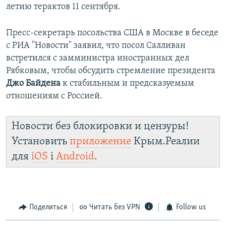
летию терактов 11 сентября.
Пресс-секретарь посольства США в Москве в беседе
с РИА "Новости" заявил, что посол Салливан
встретился с замминистра иностранных дел
Рябковым, чтобы обсудить стремление президента
Джо Байдена
к стабильным и предсказуемым
отношениям с Россией.
Новости без блокировки и цензуры!
Установить
приложение
Крым.Реалии
для
iOS
і
Android
.
Поделиться
Читать без VPN
Follow us