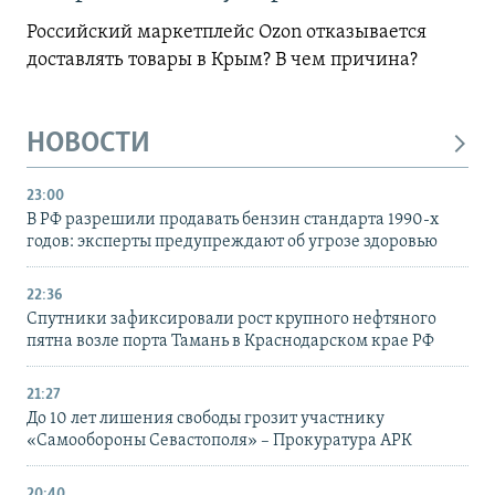
Российский маркетплейс Ozon отказывается
доставлять товары в Крым? В чем причина?
НОВОСТИ
23:00
В РФ разрешили продавать бензин стандарта 1990-х
годов: эксперты предупреждают об угрозе здоровью
22:36
Спутники зафиксировали рост крупного нефтяного
пятна возле порта Тамань в Краснодарском крае РФ
21:27
До 10 лет лишения свободы грозит участнику
«Самообороны Севастополя» – Прокуратура АРК
20:40